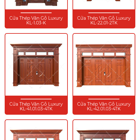
Cửa Thép Vân Gỗ Luxury
Cửa Thép Vân Gỗ Luxury
KL-1.03-K
KL-22.01-2TK
Cửa Thép Vân Gỗ Luxury
Cửa Thép Vân Gỗ Luxury
KL-41.01.03-4TK
KL-42.01.03-4TK