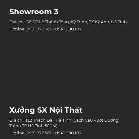
Showroom 3
Địa chỉ : Số 212 Lê Thánh Tông, Kỳ Trinh, TX Kỳ Anh, Hà Tĩnh
Hotline: 0981.877.567 - 0941.090.107
Xưởng SX Nội Thất
Địa chỉ: TL3 Thạch Đài, Hà Tĩnh (Cách Cầu Vượt Đường
Tránh TP Hà Tĩnh 500M)
Hotline: 0981.877.567 - 0941.090.107