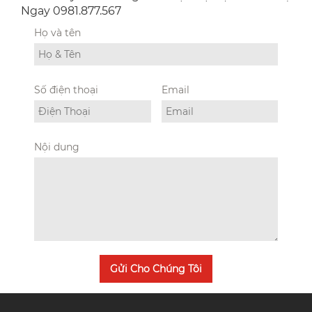
Ngay 0981.877.567
Họ và tên
Số điện thoại
Email
Nội dung
Gửi Cho Chúng Tôi