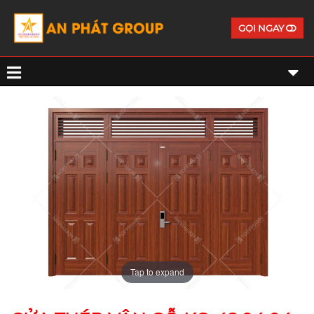
GỌI NGAY
Tap to expand