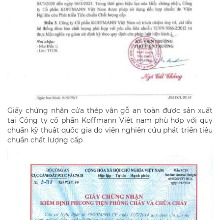
Giấy chứng nhận cửa thép vân gỗ an toàn được sản xuất
tại Công ty cổ phần Koffmann Việt nam phù hợp với quy
chuẩn kỹ thuật quốc gia do viện nghiên cứu phát triển tiêu
chuẩn chất lượng cấp