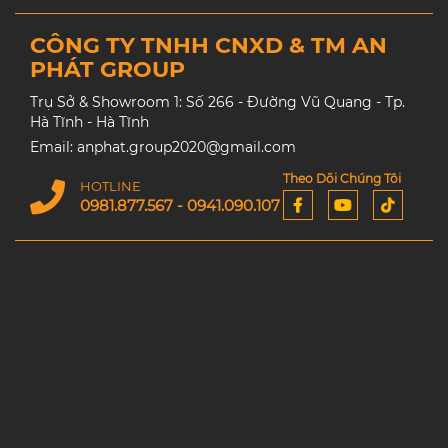
CÔNG TY TNHH CNXD & TM AN
PHÁT GROUP
Trụ Sở & Showroom 1: Số 266 - Đường Vũ Quang - Tp.
Hà Tĩnh - Hà Tĩnh
Email: anphat.group2020@gmail.com
Theo Dõi Chúng Tôi
HOTLINE
0981.877.567 - 0941.090.107