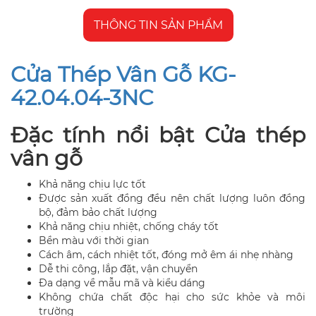
THÔNG TIN SẢN PHẨM
Cửa Thép Vân Gỗ KG-
42.04.04-3NC
Đặc tính nổi bật Cửa thép
vân gỗ
Khả năng chịu lực tốt
Được sản xuất đồng đều nên chất lượng luôn đồng
bộ, đảm bảo chất lượng
Khả năng chịu nhiệt, chống cháy tốt
Bền màu với thời gian
Cách âm, cách nhiệt tốt, đóng mở êm ái nhẹ nhàng
Dễ thi công, lắp đặt, vận chuyển
Đa dạng về mẫu mã và kiểu dáng
Không chứa chất độc hại cho sức khỏe và môi
trường