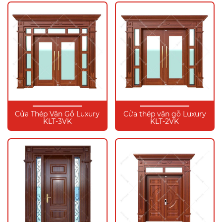
Cửa Thép Vân Gỗ Luxury
Cửa thép vân gỗ Luxury
KLT-3VK
KLT-2VK