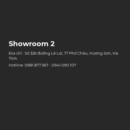
Showroom 2
Địa chỉ : Số 326 đường Lê Lợi, TT Phố Châu, Hương Sơn, Hà
Tĩnh
Hotline: 0981.877.567 - 0941.090.107