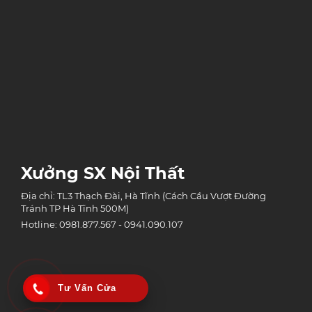
Xưởng SX Nội Thất
Địa chỉ: TL3 Thạch Đài, Hà Tĩnh (Cách Cầu Vượt Đường
Tránh TP Hà Tĩnh 500M)
Hotline: 0981.877.567 - 0941.090.107
Tư Vấn Cửa