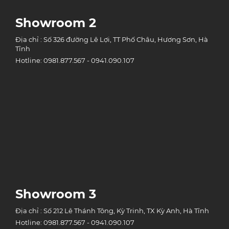
Showroom 2
Địa chỉ : Số 326 đường Lê Lợi, TT Phố Châu, Hương Sơn, Hà
Tĩnh
Hotline: 0981.877.567 - 0941.090.107
Showroom 3
Địa chỉ : Số 212 Lê Thánh Tông, Kỳ Trinh, TX Kỳ Anh, Hà Tĩnh
Hotline: 0981.877.567 - 0941.090.107