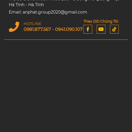
Hà Tĩnh - Hà Tĩnh
Email: anphat.group2020@gmail.com
Theo Dõi Chúng Tôi
HOTLINE
0981.877.567 - 0941.090.107