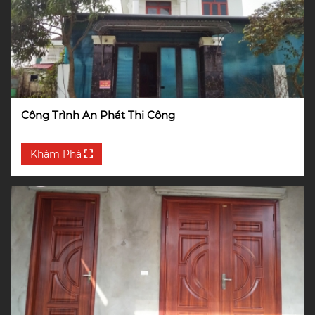
Công Trình An Phát Thi Công
Khám Phá