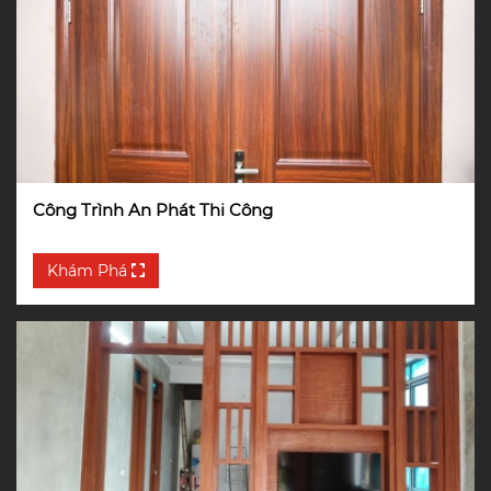
Công Trình An Phát Thi Công
Khám Phá