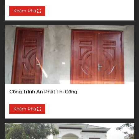
Khám Phá
Công Trình An Phát Thi Công
Khám Phá