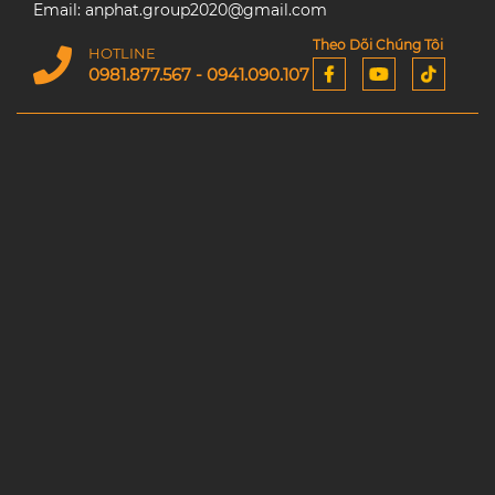
Email: anphat.group2020@gmail.com
Theo Dõi Chúng Tôi
HOTLINE
0981.877.567 - 0941.090.107