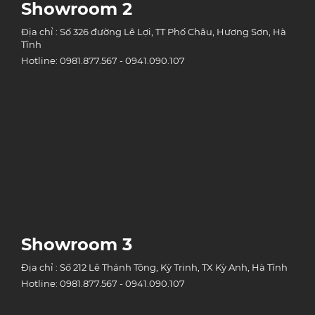
Showroom 2
Địa chỉ : Số 326 đường Lê Lợi, TT Phố Châu, Hương Sơn, Hà
Tĩnh
Hotline: 0981.877.567 - 0941.090.107
Showroom 3
Địa chỉ : Số 212 Lê Thánh Tông, Kỳ Trinh, TX Kỳ Anh, Hà Tĩnh
Hotline: 0981.877.567 - 0941.090.107