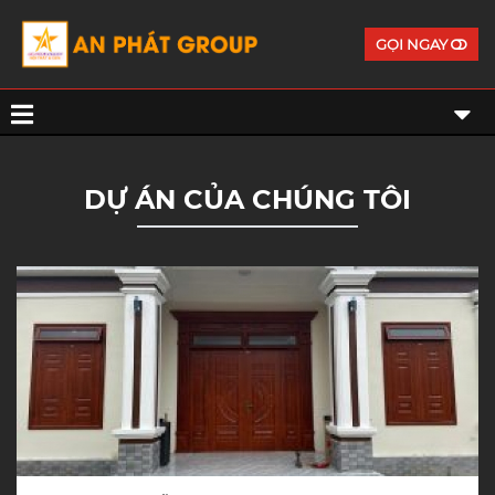
GỌI NGAY
DỰ ÁN CỦA CHÚNG TÔI