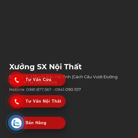
Xưởng SX Nội Thất
Địa chỉ: TL3 Thạch Đài, Hà Tĩnh (Cách Cầu Vượt Đường
Tư Vấn Cửa
Tránh TP Hà Tĩnh 500M)
Hotline: 0981.877.567 - 0941.090.107
Tư Vấn Nội Thất
Bán Hàng