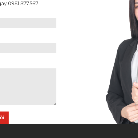
Ngay 0981.877.567
ôi