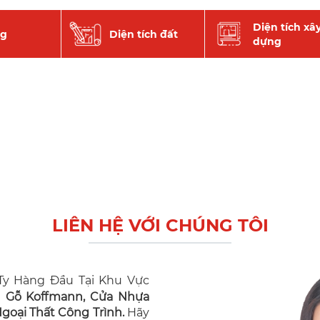
Diện tích xâ
ng
Diện tích đất
dựng
LIÊN HỆ VỚI CHÚNG TÔI
y Hàng Đầu Tại Khu Vực
n Gỗ Koffmann, Cửa Nhựa
oại Thất Công Trình.
Hãy