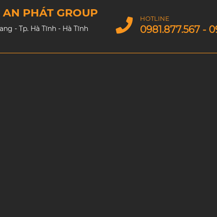
M AN PHÁT GROUP
HOTLINE
0981.877.567 - 0
g - Tp. Hà Tĩnh - Hà Tĩnh