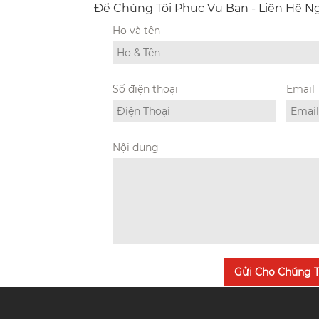
Để Chúng Tôi Phục Vụ Bạn - Liên Hệ 
Họ và tên
Số điện thoại
Email
Nội dung
Gửi Cho Chúng T