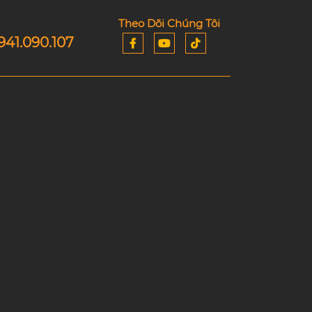
Theo Dõi Chúng Tôi
941.090.107