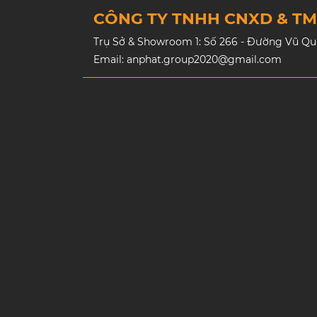
CÔNG TY TNHH CNXD & T
Trụ Sở & Showroom 1: Số 266 - Đường Vũ Quan
Email: anphat.group2020@gmail.com