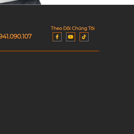
Theo Dõi Chúng Tôi
941.090.107