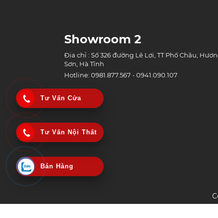
Showroom 2
Địa chỉ : Số 326 đường Lê Lợi, TT Phố Châu, Hươ
Sơn, Hà Tĩnh
Hotline: 0981.877.567 - 0941.090.107
Tư Vấn Cửa
Tư Vấn Nội Thất
Bán Hàng
C