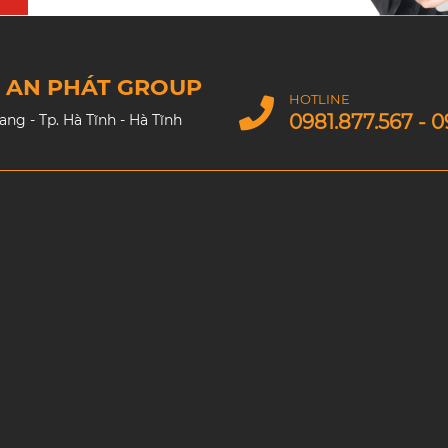
M AN PHÁT GROUP
HOTLINE
0981.877.567 - 0
g - Tp. Hà Tĩnh - Hà Tĩnh