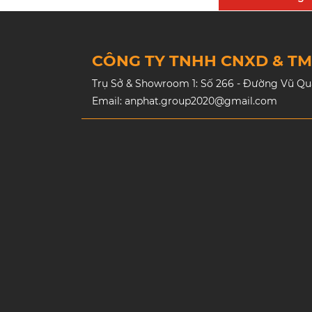
CÔNG TY TNHH CNXD & T
Trụ Sở & Showroom 1: Số 266 - Đường Vũ Quan
Email: anphat.group2020@gmail.com