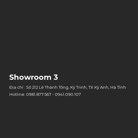
Showroom 3
Địa chỉ : Số 212 Lê Thánh Tông, Kỳ Trinh, TX Kỳ Anh, Hà Tĩnh
Hotline: 0981.877.567 - 0941.090.107