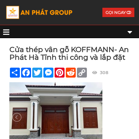
GỌI NGAY
Cửa thép vân gỗ KOFFMANN- An
Phát Hà Tĩnh thi công và lắp đặt
Share
Facebook
Twitter
Messenger
Pinterest
Reddit
Copy
308
Link