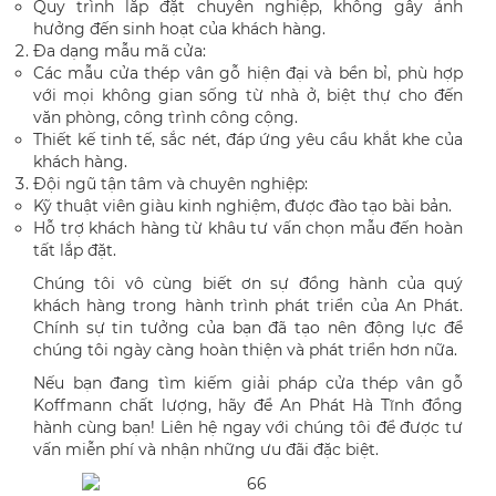
Quy trình lắp đặt chuyên nghiệp, không gây ảnh
hưởng đến sinh hoạt của khách hàng.
Đa dạng mẫu mã cửa:
Các mẫu cửa thép vân gỗ hiện đại và bền bỉ, phù hợp
với mọi không gian sống từ nhà ở, biệt thự cho đến
văn phòng, công trình công cộng.
Thiết kế tinh tế, sắc nét, đáp ứng yêu cầu khắt khe của
khách hàng.
Đội ngũ tận tâm và chuyên nghiệp:
Kỹ thuật viên giàu kinh nghiệm, được đào tạo bài bản.
Hỗ trợ khách hàng từ khâu tư vấn chọn mẫu đến hoàn
tất lắp đặt.
Chúng tôi vô cùng biết ơn sự đồng hành của quý
khách hàng trong hành trình phát triển của An Phát.
Chính sự tin tưởng của bạn đã tạo nên động lực để
chúng tôi ngày càng hoàn thiện và phát triển hơn nữa.
Nếu bạn đang tìm kiếm giải pháp cửa thép vân gỗ
Koffmann chất lượng, hãy để An Phát Hà Tĩnh đồng
hành cùng bạn! Liên hệ ngay với chúng tôi để được tư
vấn miễn phí và nhận những ưu đãi đặc biệt.