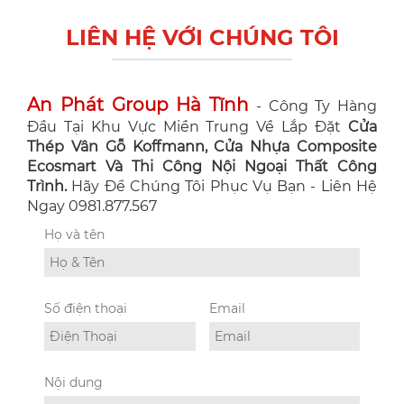
LIÊN HỆ VỚI CHÚNG TÔI
An Phát Group Hà Tĩnh
- Công Ty Hàng
Đầu Tại Khu Vực Miền Trung Về Lắp Đặt
Cửa
Thép Vân Gỗ Koffmann, Cửa Nhựa Composite
Ecosmart Và Thi Công Nội Ngoại Thất Công
Trình.
Hãy Để Chúng Tôi Phục Vụ Bạn - Liên Hệ
Ngay 0981.877.567
Họ và tên
Số điện thoại
Email
Nội dung