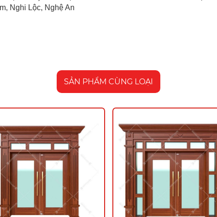
im, Nghi Lộc, Nghệ An
SẢN PHẨM CÙNG LOẠI