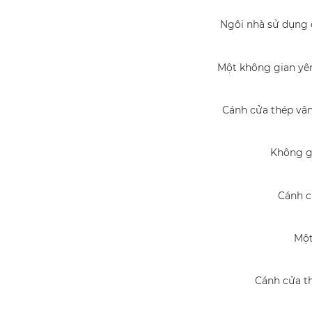
Ngôi nhà sử dụng c
Một không gian yên
Cánh cửa thép vân
Không gi
Cánh c
Một
Cánh cửa th