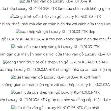
ửa thép Luxury KL-41.01.03A-4TK làm cửa chính với không gian 
 bình, thoải mái mà vẫn an toàn hiện đại với cánh cửa thép Luxu
 gỗ Luxury KL-41.01.03A-4TK tạo nên không gian hiện đại mà vẫn 
an gần gũi mà vẫn hiện đại với cửa thép vân gỗ Luxury KL-41.0
ửa thép Luxury KL-41.01.03A-4TK cho ngôi nhà sự an toàn, tiện n
 không gian an toàn, tiện nghi với cửa thép Luxury KL-41.01.03A
ép Luxury KL-41.01.03A-4TK giúp tạo nên sự đẳng cấp, hiện đại 