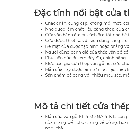
Đặc tính nổi bật cửa 
Chắc chắn, cứng cáp, không mối mọt, co
Nhờ được làm chất liệu bằng thép, cửa ch
Cửa vận hành êm ái, cách âm tốt nhờ hệ t
Cửa được thiết kế với kiểu dáng sang trọ
Bề mặt cửa được tạo hình hoặc phẳng với
Người dùng đánh giá cửa thép vân gỗ có k
Phụ kiện cửa đi kèm đầy đủ, chính hãng.
Mức báo giá cửa thép vân gỗ hết sức phù
Mẫu cửa này được làm từ chất liệu thép 
Sản phẩm đã dạng với nhiều màu sắc, m
Mô tả chi tiết cửa th
Mẫu cửa vân gỗ KL-41.01.03A-4TK là sản 
cửa mang đến cho chúng vẻ đồ sộ, hoàn
ngôi nhà.