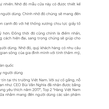
ự nhiên. Nhờ đó mẫu cửa này có được thiết kế
hỏe người dùng. Chính nhờ đó chúng sẽ mang đến
ên cạnh đó với hệ thống xương chịu lực giấy tổ
 hơn. Đồng thời đó cũng chính là điểm nhấn,
 cách hiện đại, sang trọng chúng sẽ giúp cho
gười dùng. Nhờ đó, quý khách hàng có nhu cầu
gian sống của gia đình mình với tính thẩm mỹ,
ay người dùng
ín tại thị trường Việt Nam. Với sự cố gắng, nỗ
 hạn như: CEO Bùi Văn Nghĩa đã nhận được bằng
ng yêu thích năm 2017”, Top 2 “Hàng Việt Nam
ơn nữa nhằm mang đến người dùng các sản phẩm