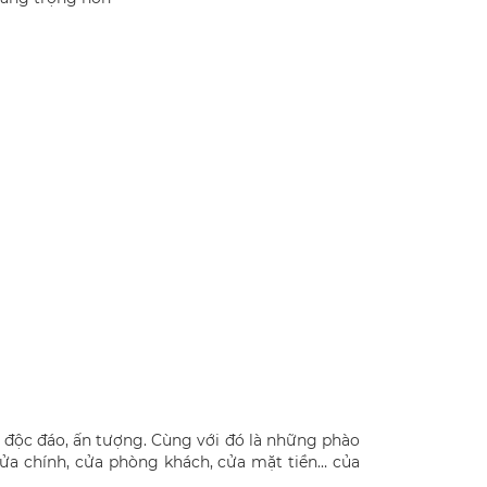
y độc đáo, ấn tượng. Cùng với đó là những phào
a chính, cửa phòng khách, cửa mặt tiền… của