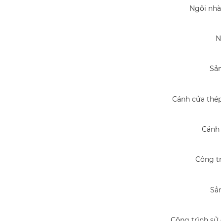
Ngôi nhà
N
Sản
Cánh cửa thép
Cánh 
Công tr
Sả
Công trình sử