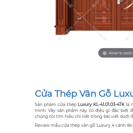
Hover to zoom
Cửa Thép Vân Gỗ Luxu
Sản phẩm cửa thép
Luxury KL-41.01.03-4TK
là 
mình. Vậy sản phẩm này có điều gì đặc biệt
chúng tôi tìm hiểu chi tiết trong bài viết dưới 
Review mẫu cửa thép vân gỗ Luxury 4 cánh lệ