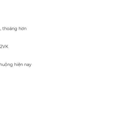
, thoáng hơn
-2VK
huộng hiện nay