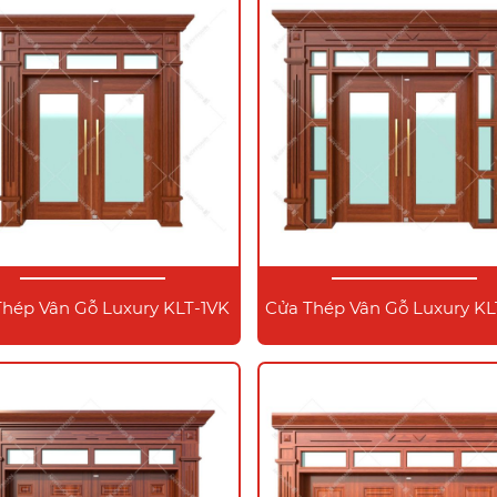
Thép Vân Gỗ Luxury KLT-1VK
Cửa Thép Vân Gỗ Luxury K