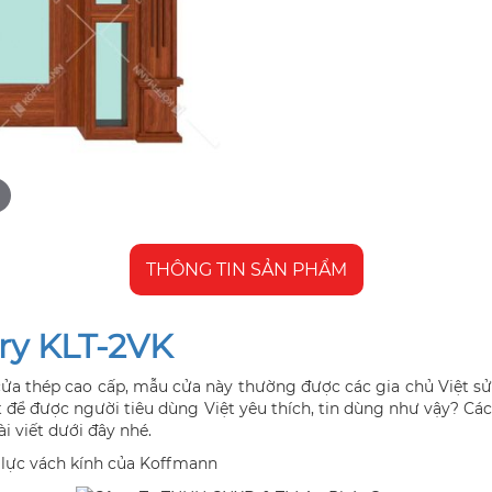
THÔNG TIN SẢN PHẨM
ry KLT-2VK
ửa thép cao cấp, mẫu cửa này thường được các gia chủ Việt s
ệt để được người tiêu dùng Việt yêu thích, tin dùng như vậy? 
ài viết dưới đây nhé.
 lực vách kính của Koffmann