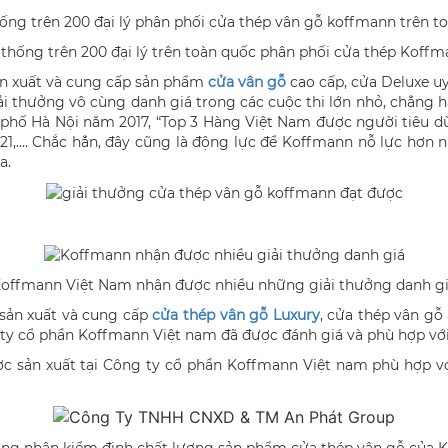
thống trên 200 đại lý trên toàn quốc phân phối cửa thép Koff
n xuất và cung cấp sản phẩm
cửa vân gỗ
cao cấp, cửa Deluxe uy 
i thưởng vô cùng danh giá trong các cuộc thi lớn nhỏ, chẳng
phố Hà Nội năm 2017, “Top 3 Hàng Việt Nam được người tiêu dù
021,…. Chắc hẳn, đây cũng là động lực để Koffmann nỗ lực h
a.
offmann Việt Nam nhận được nhiều những giải thưởng danh g
 sản xuất và cung cấp
cửa thép vân gỗ Luxury
, cửa thép vân gỗ
 ty cổ phần Koffmann Việt nam đã được đánh giá và phù hợp với
c sản xuất tại Công ty cổ phần Koffmann Việt nam phù hợp vớ