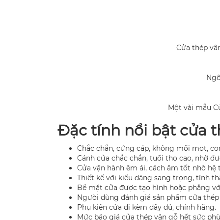
Cửa thép vâ
Ngô
Một vài mẫu C
Đặc tính nổi bật cửa 
Chắc chắn, cứng cáp, không mối mọt, co
Cánh cửa chắc chắn, tuổi thọ cao, nhờ đư
Cửa vận hành êm ái, cách âm tốt nhờ hệ t
Thiết kế với kiểu dáng sang trọng, tính 
Bề mặt cửa được tạo hình hoặc phẳng với
Người dùng đánh giá sản phẩm cửa thép 
Phụ kiện cửa đi kèm đầy đủ, chính hãng.
Mức báo giá cửa thép vân gỗ hết sức phù