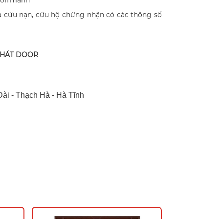
Koffmann
à cứu nạn, cứu hộ chứng nhận có các thông số
PHÁT DOOR
ài - Thạch Hà - Hà Tĩnh