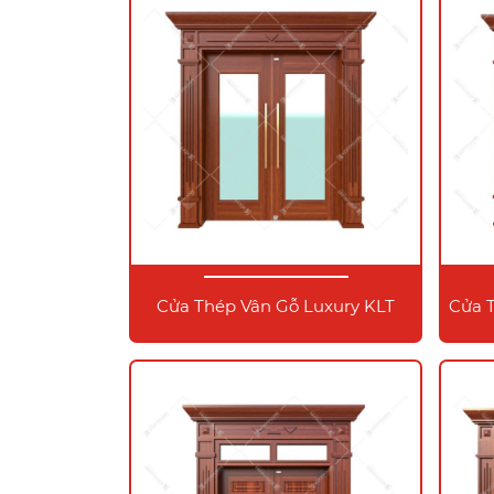
Cửa Thép Vân Gỗ Luxury KLT
Cửa 