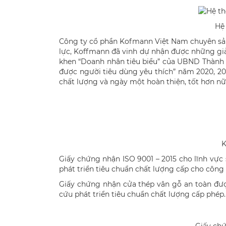
Hệ 
Công ty cổ phần Kofmann Việt Nam chuyên sả
lực, Koffmann đã vinh dự nhận được những giả
khen “Doanh nhân tiêu biểu” của UBND Thành 
được người tiêu dùng yêu thích” năm 2020, 2
chất lượng và ngày một hoàn thiện, tốt hơn nữ
K
Giấy chứng nhận ISO 9001 – 2015 cho lĩnh vực
phát triển tiêu chuẩn chất lượng cấp cho công
Giấy chứng nhận cửa thép vân gỗ an toàn đượ
cứu phát triển tiêu chuẩn chất lượng cấp phép.