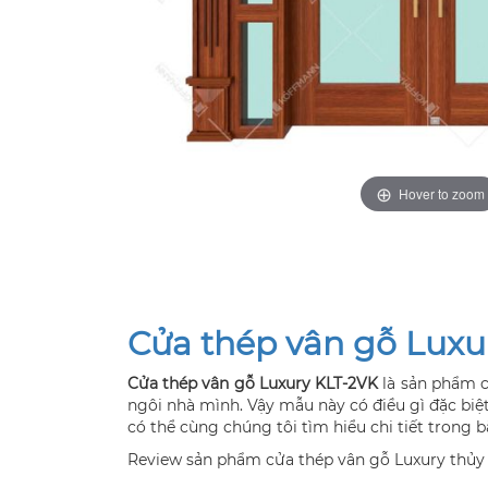
Hover to zoom
Cửa thép vân gỗ Luxu
Cửa thép vân gỗ Luxury KLT-2VK
là sản phẩm c
ngôi nhà mình. Vậy mẫu này có điều gì đặc bi
có thể cùng chúng tôi tìm hiểu chi tiết trong b
Review sản phẩm cửa thép vân gỗ Luxury thủy