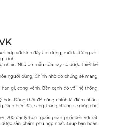
2VK
ết hợp với kính đầy ấn tượng, mới lạ. Cùng với
 trình.
ự nhiên. Nhờ đó mẫu cửa này có được thiết kế
 khỏe người dùng. Chính nhờ đó chúng sẽ mang
 han gỉ, cong vênh. Bên cạnh đó với hệ thống
 hơn. Đồng thời đó cũng chính là điểm nhấn,
 cách hiện đại, sang trọng chúng sẽ giúp cho
 200 đại lý toàn quốc phân phối đến với rất
u được sản phẩm phù hợp nhất. Giúp bạn hoàn