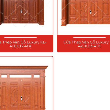
a Thép Vân Gỗ Luxury KL-
Cửa Thép Vân Gỗ Luxury 
41.01.03-4TK
42.01.03-4TK