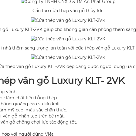
Cấu tạo cửa thép vân gỗ thủy lực
n gỗ Luxury KLT-2VK giúp cho không gian căn phòng thêm sáng
i nhà thêm sang trọng, an toàn với cửa thép vân gỗ Luxury KLT
ửa thép vân gỗ Luxury KLT-2VK đẹp đang được người dùng ưa c
thép vân gỗ Luxury KLT- 2VK
ng vênh.
ợc làm chất liệu bằng thép
hống gioăng cao su kín khít.
thẩm mỹ cao, màu sắc chân thực.
 vân gỗ nhân tạo trên bề mặt.
vân gỗ chống chọi lực tác động tốt.
 hợp với người dùng Việt.