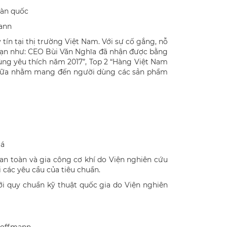
mann
tín tại thị trường Việt Nam. Với sự cố gắng, nỗ
 hạn như: CEO Bùi Văn Nghĩa đã nhận được bằng
ng yêu thích năm 2017”, Top 2 “Hàng Việt Nam
ơn nữa nhằm mang đến người dùng các sản phẩm
iá
 an toàn và gia công cơ khí do Viện nghiên cứu
 các yêu cầu của tiêu chuẩn.
i quy chuẩn kỹ thuật quốc gia do Viện nghiên