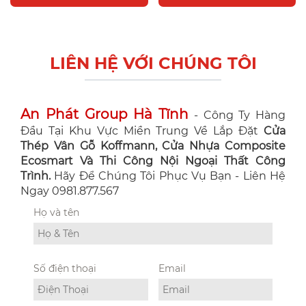
LIÊN HỆ VỚI CHÚNG TÔI
An Phát Group Hà Tĩnh
- Công Ty Hàng
Đầu Tại Khu Vực Miền Trung Về Lắp Đặt
Cửa
Thép Vân Gỗ Koffmann, Cửa Nhựa Composite
Ecosmart Và Thi Công Nội Ngoại Thất Công
Trình.
Hãy Để Chúng Tôi Phục Vụ Bạn - Liên Hệ
Ngay 0981.877.567
Họ và tên
Số điện thoại
Email