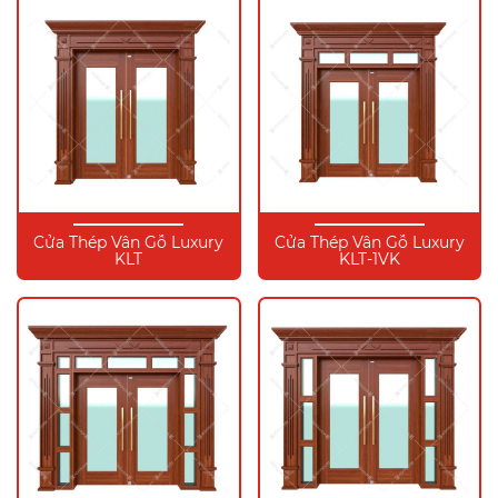
Cửa Thép Vân Gỗ Luxury
Cửa Thép Vân Gỗ Luxury
KLT
KLT-1VK