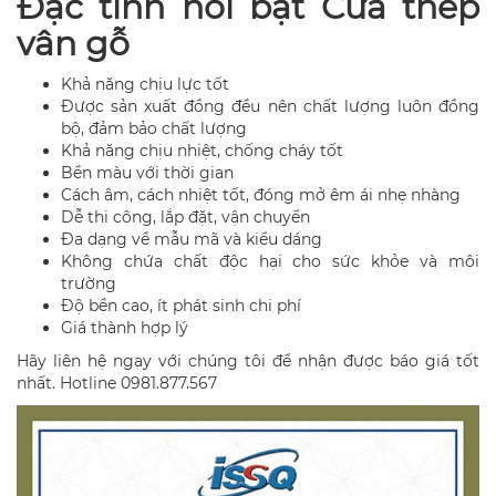
Đặc tính nổi bật Cửa thép
vân gỗ
Khả năng chịu lực tốt
Được sản xuất đồng đều nên chất lượng luôn đồng
bộ, đảm bảo chất lượng
Khả năng chịu nhiệt, chống cháy tốt
Bền màu với thời gian
Cách âm, cách nhiệt tốt, đóng mở êm ái nhẹ nhàng
Dễ thi công, lắp đặt, vận chuyển
Đa dạng về mẫu mã và kiểu dáng
Không chứa chất độc hại cho sức khỏe và môi
trường
Độ bền cao, ít phát sinh chi phí
Giá thành hợp lý
Hãy liên hệ ngay với chúng tôi để nhận được báo giá tốt
nhất. Hotline 0981.877.567