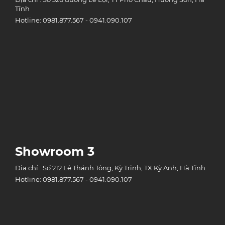
Tĩnh
Hotline: 0981.877.567 - 0941.090.107
Showroom 3
Địa chỉ : Số 212 Lê Thánh Tông, Kỳ Trinh, TX Kỳ Anh, Hà Tĩnh
Hotline: 0981.877.567 - 0941.090.107