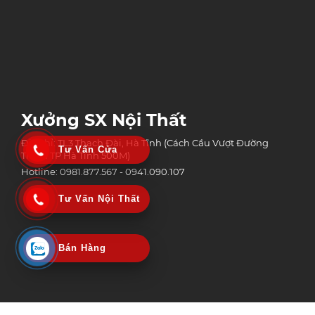
Xưởng SX Nội Thất
Địa chỉ: TL3 Thạch Đài, Hà Tĩnh (Cách Cầu Vượt Đường
Tư Vấn Cửa
Tránh TP Hà Tĩnh 500M)
Hotline: 0981.877.567 - 0941.090.107
Tư Vấn Nội Thất
Bán Hàng