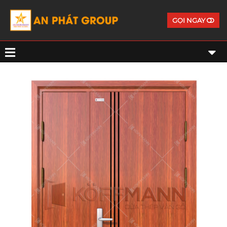
GỌI NGAY