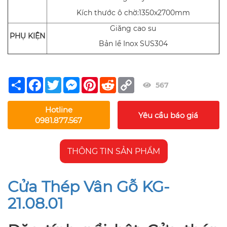
Kích thước ô chờ:1350x2700mm
Giăng cao su
PHỤ KIỆN
Bản lề Inox SUS304
Share
Facebook
Twitter
Messenger
Pinterest
Reddit
Copy
567
Link
Hotline
Yêu cầu báo giá
0981.877.567
THÔNG TIN SẢN PHẨM
Cửa Thép Vân Gỗ KG-
21.08.01