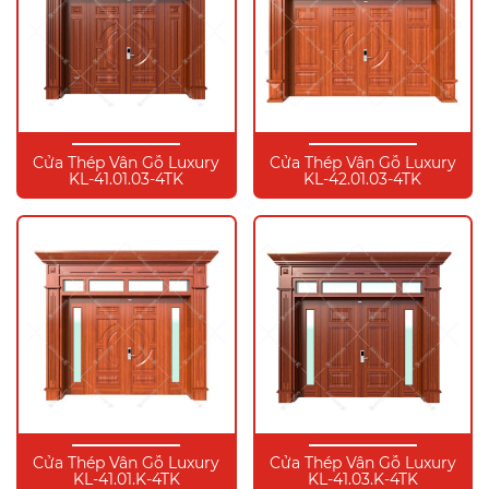
Cửa Thép Vân Gỗ Luxury
Cửa Thép Vân Gỗ Luxury
KL-41.01.03-4TK
KL-42.01.03-4TK
Cửa Thép Vân Gỗ Luxury
Cửa Thép Vân Gỗ Luxury
KL-41.01.K-4TK
KL-41.03.K-4TK