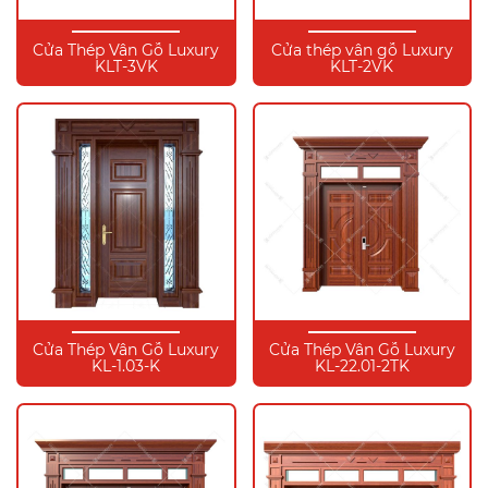
Cửa Thép Vân Gỗ Luxury
Cửa thép vân gỗ Luxury
KLT-3VK
KLT-2VK
Cửa Thép Vân Gỗ Luxury
Cửa Thép Vân Gỗ Luxury
KL-1.03-K
KL-22.01-2TK