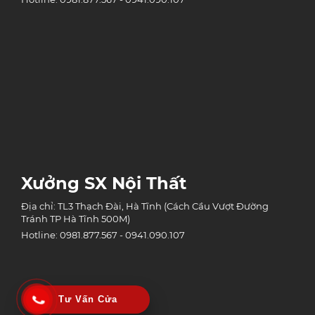
Xưởng SX Nội Thất
Địa chỉ: TL3 Thạch Đài, Hà Tĩnh (Cách Cầu Vượt Đường
Tránh TP Hà Tĩnh 500M)
Hotline: 0981.877.567 - 0941.090.107
Tư Vấn Cửa