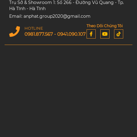
Trụ Sở & Showroom 1: Số 266 - Đường Vũ Quang - Tp.
Hà Tĩnh - Hà Tĩnh
Email: anphat.group2020@gmail.com
Theo Dõi Chúng Tôi
HOTLINE
0981.877.567 - 0941.090.107