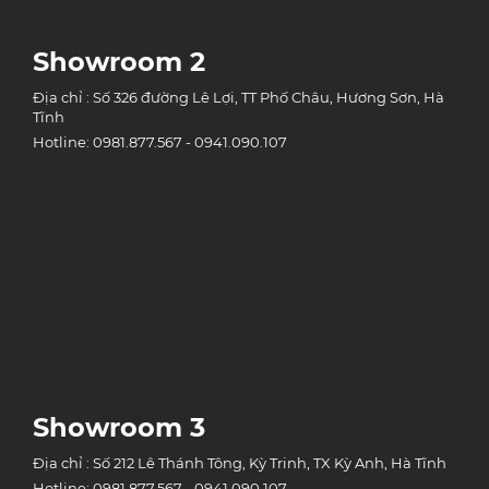
Showroom 2
Địa chỉ : Số 326 đường Lê Lợi, TT Phố Châu, Hương Sơn, Hà
Tĩnh
Hotline: 0981.877.567 - 0941.090.107
Showroom 3
Địa chỉ : Số 212 Lê Thánh Tông, Kỳ Trinh, TX Kỳ Anh, Hà Tĩnh
Hotline: 0981.877.567 - 0941.090.107