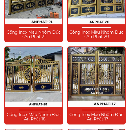
Cổng Inox Màu Nhôm Đúc
Cổng Inox Màu Nhôm Đúc
- An Phát 21
- An Phát 20
Cổng Inox Màu Nhôm Đúc
Cổng Inox Màu Nhôm Đúc
- An Phát 18
- An Phát 17