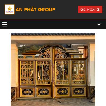
GỌI NGAY