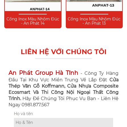
Cổng Inox Màu Nhôm Đúc
Cổng Inox Màu Nhôm Đúc
- An Phát 14
- An Phát 13
LIÊN HỆ VỚI CHÚNG TÔI
An Phát Group Hà Tĩnh
- Công Ty Hàng
Đầu Tại Khu Vực Miền Trung Về Lắp Đặt
Cửa
Thép Vân Gỗ Koffmann, Cửa Nhựa Composite
Ecosmart Và Thi Công Nội Ngoại Thất Công
Trình.
Hãy Để Chúng Tôi Phục Vụ Bạn - Liên Hệ
Ngay 0981.877.567
Họ và tên