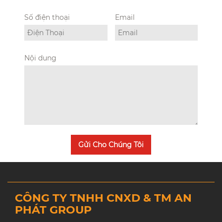
Số điện thoại
Email
Nội dung
Gửi Cho Chúng Tôi
CÔNG TY TNHH CNXD & TM AN
PHÁT GROUP