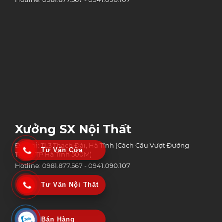
Xưởng SX Nội Thất
Địa chỉ: TL3 Thạch Đài, Hà Tĩnh (Cách Cầu Vượt Đường
Tư Vấn Cửa
Tránh TP Hà Tĩnh 500M)
Hotline: 0981.877.567 - 0941.090.107
Tư Vấn Nội Thất
Bán Hàng