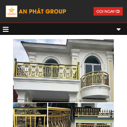
GỌI NGAY