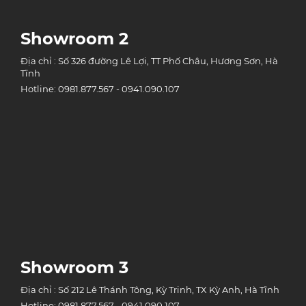
Showroom 2
Địa chỉ : Số 326 đường Lê Lợi, TT Phố Châu, Hương Sơn, Hà
Tĩnh
Hotline: 0981.877.567 - 0941.090.107
Showroom 3
Địa chỉ : Số 212 Lê Thánh Tông, Kỳ Trinh, TX Kỳ Anh, Hà Tĩnh
Hotline: 0981.877.567 - 0941.090.107