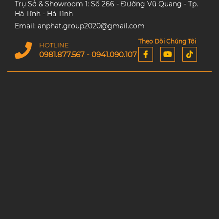
Trụ Sở & Showroom 1: Số 266 - Đường Vũ Quang - Tp.
Hà Tĩnh - Hà Tĩnh
Email: anphat.group2020@gmail.com
Theo Dõi Chúng Tôi
HOTLINE
0981.877.567 - 0941.090.107