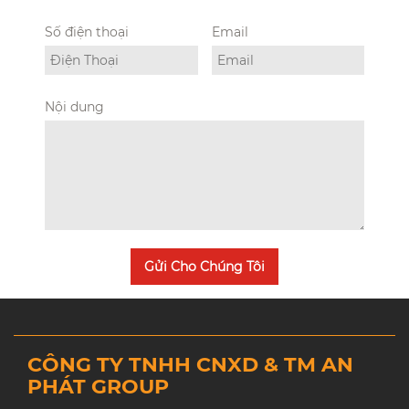
Số điện thoại
Email
Nội dung
Gửi Cho Chúng Tôi
CÔNG TY TNHH CNXD & TM AN
PHÁT GROUP