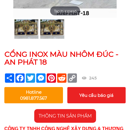
Tap to expand
Tap to expand
CỔNG INOX MÀU NHÔM ĐÚC -
AN PHÁT 18
Share
Facebook
Twitter
Messenger
Pinterest
Reddit
Copy
245
Link
Hotline
Yêu cầu báo giá
0981.877.567
THÔNG TIN SẢN PHẨM
CÔNG TY TNHH CÔNG NGHỆ XÂY DỰNG & THƯƠNG