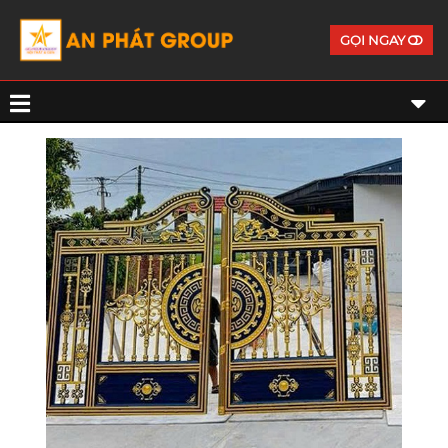
GỌI NGAY