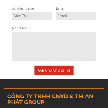
Số điện thoại
Email
Nội dung
Gửi Cho Chúng Tôi
CÔNG TY TNHH CNXD & TM AN
PHÁT GROUP