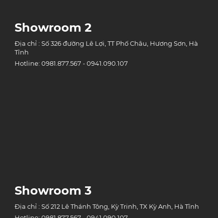
Showroom 2
Địa chỉ : Số 326 đường Lê Lợi, TT Phố Châu, Hương Sơn, Hà
Tĩnh
Hotline: 0981.877.567 - 0941.090.107
Showroom 3
Địa chỉ : Số 212 Lê Thánh Tông, Kỳ Trinh, TX Kỳ Anh, Hà Tĩnh
Hotline: 0981.877.567 - 0941.090.107