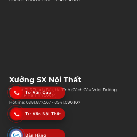
Xưởng SX Nội Thất
Địa chỉ: TL3 Thạch Đài, Hà Tĩnh (Cách Cầu Vượt Đường
Tư Vấn Cửa
Tránh TP Hà Tĩnh 500M)
Hotline: 0981.877.567 - 0941.090.107
Tư Vấn Nội Thất
Bán Hàng