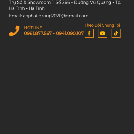
Trụ Sở & Showroom 1: Số 266 - Đường Vũ Quang - Tp.
Hà Tĩnh - Hà Tĩnh
Email: anphat.group2020@gmail.com
Theo Dõi Chúng Tôi
HOTLINE
0981.877.567 - 0941.090.107