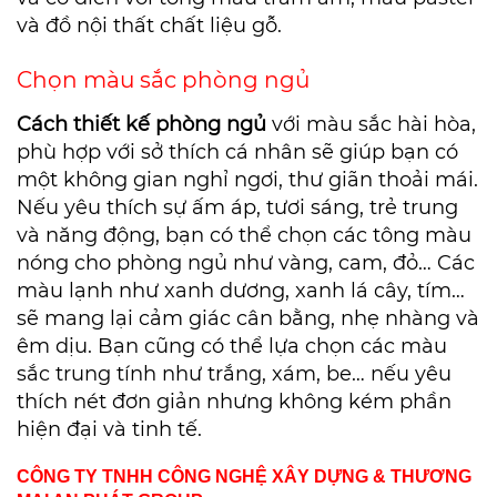
và đồ nội thất chất liệu gỗ.
Chọn màu sắc phòng ngủ
Cách thiết kế phòng ngủ
với màu sắc hài hòa,
phù hợp với sở thích cá nhân sẽ giúp bạn có
một không gian nghỉ ngơi, thư giãn thoải mái.
Nếu yêu thích sự ấm áp, tươi sáng, trẻ trung
và năng động, bạn có thể chọn các tông màu
nóng cho phòng ngủ như vàng, cam, đỏ… Các
màu lạnh như xanh dương, xanh lá cây, tím…
sẽ mang lại cảm giác cân bằng, nhẹ nhàng và
êm dịu. Bạn cũng có thể lựa chọn các màu
sắc trung tính như trắng, xám, be… nếu yêu
thích nét đơn giản nhưng không kém phần
hiện đại và tinh tế.
CÔNG TY TNHH CÔNG NGHỆ XÂY DỰNG & THƯƠNG