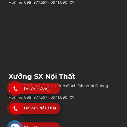
Hotline: 0981.877.567 - 0941.090.107
Xưởng SX Nội Thất
Địa chỉ: TL3 Thạch Đài, Hà Tĩnh (Cách Cầu Vượt Đường
Tư Vấn Cửa
Tránh TP Hà Tĩnh 500M)
Hotline: 0981.877.567 - 0941.090.107
Tư Vấn Nội Thất