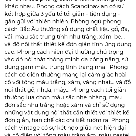
khác nhau.
Phong cách Scandinavian có sự
kết hợp giữa 3 yếu tố tối giản - tiện dụng -
gần gũi với thiên nhiên. Phòng ngủ phong
cách Bắc Âu thường sử dụng chất liệu gỗ, đá,
vải, màu sắc trung tính như trắng, xám, be...
và độ nội thất thiết kế đơn giản tính ứng dụng
cao.
Phong cách hiện đại thường chú trọng
vào đồ nội thất thông minh đa công năng, sử
dụng gam màu trung tính trang nhã. Phong
cách cổ điển thường mang lại cảm giác hoài
cổ với tông màu trắng, xám, vàng nhạt... và đồ
nội thất gỗ, nhựa, mây... Phong cách tối giản
thường lựa chọn màu sắc nhẹ nhàng, màu
đơn sắc như trắng hoặc xám và chỉ sử dụng
những vật dụng nội thất cần thiết với thiết kế
đơn giản, hạn chế các chi tiết rườm ra. Phong
cách vintage có sự kết hợp giữa nét hiện đại
và cổ điển với tông màu trầm ấm, màu pastel