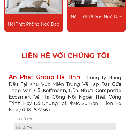
Nội Thất Phòng Ngủ Đẹp
Nội Thất Phòng Ngủ Đẹp
LIÊN HỆ VỚI CHÚNG TÔI
An Phát Group Hà Tĩnh
- Công Ty Hàng
Đầu Tại Khu Vực Miền Trung Về Lắp Đặt
Cửa
Thép Vân Gỗ Koffmann, Cửa Nhựa Composite
Ecosmart Và Thi Công Nội Ngoại Thất Công
Trình.
Hãy Để Chúng Tôi Phục Vụ Bạn - Liên Hệ
Ngay 0981.877.567
Họ và tên