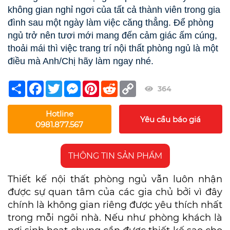
không gian nghỉ ngơi của tất cả thành viên trong gia
đình sau một ngày làm việc căng thẳng. Để phòng
ngủ trở nên tươi mới mang đến cảm giác ấm cúng,
thoải mái thì việc trang trí nội thất phòng ngủ là một
điều mà Anh/Chị hãy làm ngay nhé.
Share
Facebook
Twitter
Messenger
Pinterest
Reddit
Copy
364
Link
Hotline
Yêu cầu báo giá
0981.877.567
THÔNG TIN SẢN PHẨM
Thiết kế nội thất phòng ngủ vẫn luôn nhận
được sự quan tâm của các gia chủ bởi vì đây
chính là không gian riêng được yêu thích nhất
trong mỗi ngôi nhà. Nếu như phòng khách là