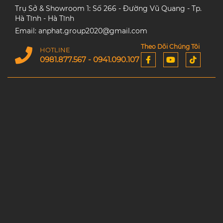
Trụ Sở & Showroom 1: Số 266 - Đường Vũ Quang - Tp.
Hà Tĩnh - Hà Tĩnh
Email: anphat.group2020@gmail.com
Theo Dõi Chúng Tôi
HOTLINE
0981.877.567 - 0941.090.107