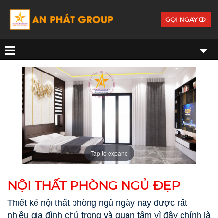
GỌI NGAY
Tap to expand
NỘI THẤT PHÒNG NGỦ ĐẸP
Thiết kế nội thất phòng ngủ ngày nay được rất
nhiều gia đình chú trọng và quan tâm vì đây chính là