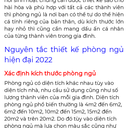
nơi sinh hoạt chung cần được thiết kế sao cho
hài hòa và phù hợp với tất cả các thành viên
thì phòng ngủ là nơi bạn có thể tự do thể hiện
cá tính riêng của bản thân, dù kích thước lớn
hay nhỏ thì cũng cần mang dấu ấn cá nhân
của từng thành viên trong gia đình.
Nguyên tắc thiết kế phòng ngủ
hiện đại 2022
Xác định kích thước phòng ngủ
Phòng ngủ có diện tích khác nhau tùy vào
diện tích nhà, nhu cầu sử dụng cũng như số
lượng thành viên của mỗi gia đình. Diện tích
phòng ngủ phổ biến thường là 4m2 đến 6m2,
6m2 đến 10m2, 10m2 đến 15m2, 15m2 đến
20m2 và trên 20m2. Do đó tùy vào diện tích
phòng ngủ mà lựa chọn màu sắc cũng như