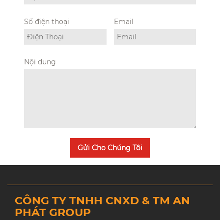
Số điện thoại
Email
Nội dung
Gửi Cho Chúng Tôi
CÔNG TY TNHH CNXD & TM AN
PHÁT GROUP