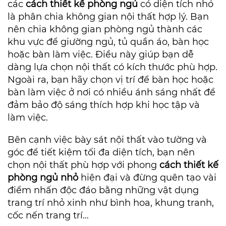
các
cách thiết kế phòng ngủ
có diện tích nhỏ
là phân chia không gian nội thất hợp lý. Bạn
nên chia không gian phòng ngủ thành các
khu vực để giường ngủ, tủ quần áo, bàn học
hoặc bàn làm việc. Điều này giúp bạn dễ
dàng lựa chọn nội thất có kích thước phù hợp.
Ngoài ra, bạn hãy chọn vị trí để bàn học hoặc
bàn làm việc ở nơi có nhiều ánh sáng nhất để
đảm bảo độ sáng thích hợp khi học tập và
làm việc.
Bên cạnh việc bày sát nội thất vào tường và
góc để tiết kiệm tối đa diện tích, bạn nên
chọn nội thất phù hợp với phong
cách thiết kế
phòng ngủ nhỏ
hiện đại và đừng quên tạo vài
điểm nhấn độc đáo bằng những vật dụng
trang trí nhỏ xinh như bình hoa, khung tranh,
cốc nến trang trí…