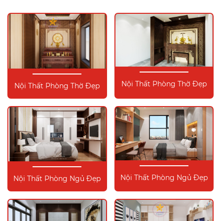
Nội Thất Phòng Thờ Đẹp
Nội Thất Phòng Thờ Đẹp
Nội Thất Phòng Ngủ Đẹp
Nội Thất Phòng Ngủ Đẹp