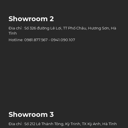
Showroom 2
Địa chỉ : Số 326 đường Lê Lợi, TT Phố Châu, Hương Sơn, Hà
Tĩnh
Hotline: 0981.877.567 - 0941.090.107
Showroom 3
Địa chỉ : Số 212 Lê Thánh Tông, Kỳ Trinh, TX Kỳ Anh, Hà Tĩnh