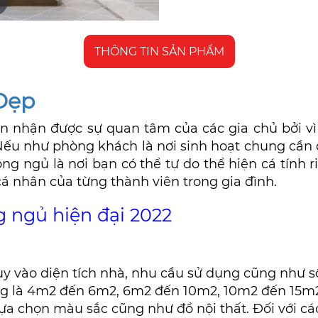
THÔNG TIN SẢN PHẨM
Đẹp
ôn nhận được sự quan tâm của các gia chủ bởi vì
Nếu như phòng khách là nơi sinh hoạt chung cần 
òng ngủ là nơi bạn có thể tự do thể hiện cá tính 
á nhân của từng thành viên trong gia đình.
g ngủ hiện đại 2022
y vào diện tích nhà, nhu cầu sử dụng cũng như số
ng là 4m2 đến 6m2, 6m2 đến 10m2, 10m2 đến 15m
ựa chọn màu sắc cũng như đồ nội thất. Đối với c