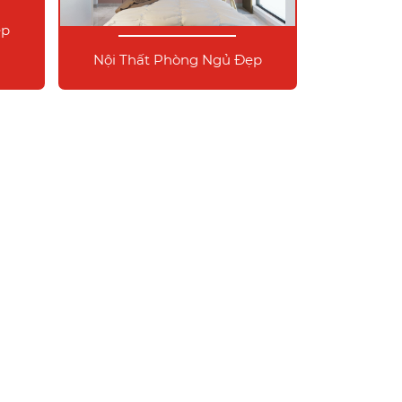
ẹp
Nội Thất Phòng Ngủ Đẹp