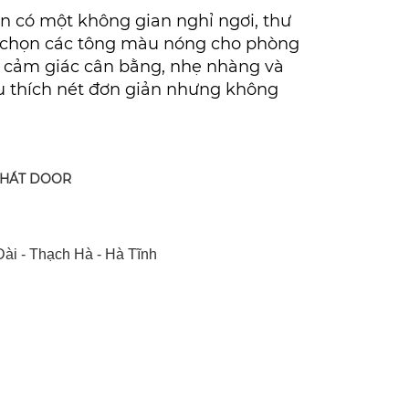
ạn có một không gian nghỉ ngơi, thư
hể chọn các tông màu nóng cho phòng
i cảm giác cân bằng, nhẹ nhàng và
êu thích nét đơn giản nhưng không
PHÁT DOOR
ài - Thạch Hà - Hà Tĩnh