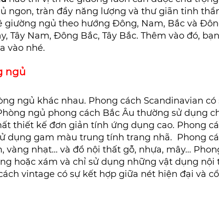
ủ ngon, tràn đầy năng lượng và thư giãn tinh thầ
ê giường ngủ theo hướng Đông, Nam, Bắc và Đôn
y, Tây Nam, Đông Bắc, Tây Bắc. Thêm vào đó, bạ
ra vào nhé.
g ngủ
hòng ngủ khác nhau.
Phong cách Scandinavian có sự
. Phòng ngủ phong cách Bắc Âu thường sử dụng chất
thất thiết kế đơn giản tính ứng dụng cao.
Phong cá
 sử dụng gam màu trung tính trang nhã. Phong c
, vàng nhạt... và đồ nội thất gỗ, nhựa, mây... Ph
g hoặc xám và chỉ sử dụng những vật dụng nội thấ
 cách vintage có sự kết hợp giữa nét hiện đại và 