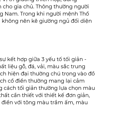
n cho gia chủ. Thông thường người
g Nam. Trong khi người mệnh Thổ
n không nên kê giường ngủ đối diện
 kết hợp giữa 3 yếu tố tối giản -
 liệu gỗ, đá, vải, màu sắc trung
ch hiện đại thường chú trọng vào đồ
ách cổ điển thường mang lại cảm
ong cách tối giản thường lựa chọn màu
t cần thiết với thiết kế đơn giản,
cổ điển với tông màu trầm ấm, màu