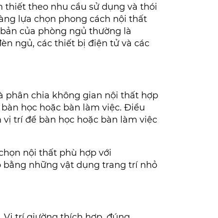
n thiết theo nhu cầu sử dụng và thói
dàng lựa chọn phong cách nội thất
ơ bản của phòng ngủ thường là
n ngủ, các thiết bị điện tử và các
là phân chia không gian nội thất hợp
 bàn học hoặc bàn làm việc. Điều
 vị trí để bàn học hoặc bàn làm việc
 chọn nội thất phù hợp với
 bằng những vật dụng trang trí nhỏ
. Vị trí giường thích hợp, đúng