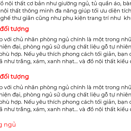
 nội thất cơ bản như giường ngủ, tủ quần áo, bàn
 nội thất thông minh
đa năng giúp tối ưu diện tíc
ghế thư giãn cũng như phụ kiện trang trí
như khun
 đối tượng
p với chủ nhân phòng ngủ chính là một trong nhữ
iện đại, phòng ngủ sử dụng chất liệu gỗ tự nhiên
 phù hợp. Nếu yêu thích phong cách tối giản, bạn
 như trắng, xám, xanh nhạt... và đồ nội thất kiể
 đối tượng
p với chủ nhân phòng ngủ chính là một trong nhữ
iện đại, phòng ngủ sử dụng chất liệu gỗ tự nhiên
 phù hợp. Nếu yêu thích phong cách tối giản, bạn
 như trắng, xám, xanh nhạt... và đồ nội thất kiể
g ngủ