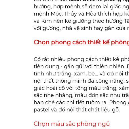
hướng, hợp mệnh sẽ đem lại giấc ng
mệnh Mộc, Thủy và Hỏa thích hợp k
và Kim nên kê giường theo hướng Tâ
với gương, nhà vệ sinh hay gần cửa 
Chọn phong cách thiết kế phòn
Có rất nhiều phong cách thiết kế p
tiện dụng - gần gũi với thiên nhiên
tính như trắng, xám, be... và độ nội 
nội thất thông minh đa công năng,
giác hoài cổ với tông màu trắng, xám
sắc nhẹ nhàng, màu đơn sắc như trắn
hạn chế các chi tiết rườm ra. Phong
pastel và đồ nội thất chất liệu gỗ.
Chọn màu sắc phòng ngủ