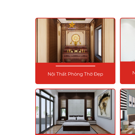
N
Nội Thất Phòng Thờ Đẹp