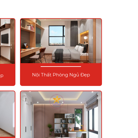
Nội Thất Phòng Ngủ Đẹp
ẹp