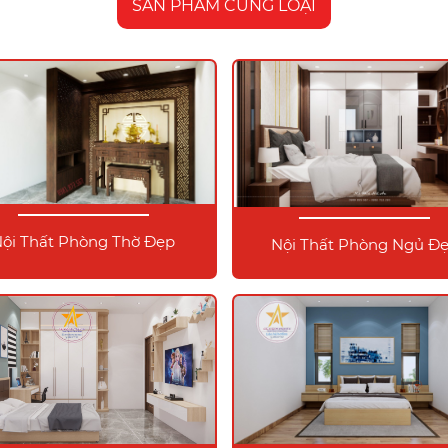
SẢN PHẨM CÙNG LOẠI
ội Thất Phòng Thờ Đẹp
Nội Thất Phòng Ngủ Đ