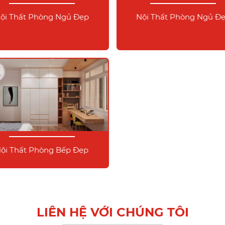
ội Thất Phòng Ngủ Đẹp
Nội Thất Phòng Ngủ Đ
ội Thất Phòng Bếp Đẹp
LIÊN HỆ VỚI CHÚNG TÔI