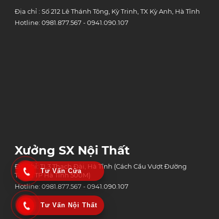
Địa chỉ : Số 212 Lê Thánh Tông, Kỳ Trinh, TX Kỳ Anh, Hà Tĩnh
Hotline: 0981.877.567 - 0941.090.107
Xưởng SX Nội Thất
Địa chỉ: TL3 Thạch Đài, Hà Tĩnh (Cách Cầu Vượt Đường
Tư Vấn Cửa
Tránh TP Hà Tĩnh 500M)
Hotline: 0981.877.567 - 0941.090.107
Tư Vấn Nội Thất