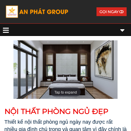
GỌI NGAY
Tap to expand
NỘI THẤT PHÒNG NGỦ ĐẸP
Thiết kế nội thất phòng ngủ ngày nay được rất
nhiều gia đình chú trọng và quan tâm vì đây chính là