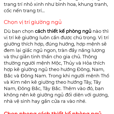
trang trí nhỏ xinh như bình hoa, khung tranh,
cốc nến trang trí…
Chọn vị trí giường ngủ
Dù bạn chọn
cách
thiết kế phòng ngủ
nào thì
vị trí kê giường luôn cần được chú trọng. Vị trí
giường thích hợp, đúng hướng, hợp mệnh sẽ
đem lại giấc ngủ ngon, tràn đầy năng lượng
và thư giãn tinh thần cho gia chủ. Thông
thường người mệnh Mộc, Thủy và Hỏa thích
hợp kê giường ngủ theo hướng Đông, Nam,
Bắc và Đông Nam. Trong khi người mệnh Thổ
và Kim nên kê giường theo hướng Tây, Tây
Nam, Đông Bắc, Tây Bắc. Thêm vào đó, bạn
không nên kê giường ngủ đối diện với gương,
nhà vệ sinh hay gần cửa ra vào nhé.
Chọn phong cách thiết kế phòng ngủ