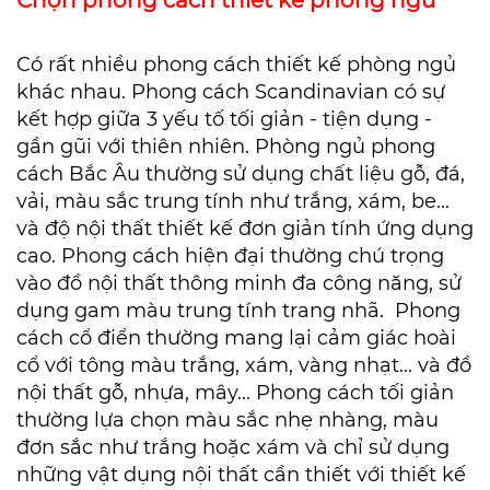
Có rất nhiều phong cách thiết kế phòng ngủ
khác nhau.
Phong cách Scandinavian có sự
kết hợp giữa 3 yếu tố tối giản - tiện dụng -
gần gũi với thiên nhiên. Phòng ngủ phong
cách Bắc Âu thường sử dụng chất liệu gỗ, đá,
vải, màu sắc trung tính như trắng, xám, be...
và độ nội thất thiết kế đơn giản tính ứng dụng
cao.
Phong cách hiện đại thường chú trọng
vào đồ nội thất thông minh đa công năng, sử
dụng gam màu trung tính trang nhã. Phong
cách cổ điển thường mang lại cảm giác hoài
cổ với tông màu trắng, xám, vàng nhạt... và đồ
nội thất gỗ, nhựa, mây... Phong cách tối giản
thường lựa chọn màu sắc nhẹ nhàng, màu
đơn sắc như trắng hoặc xám và chỉ sử dụng
những vật dụng nội thất cần thiết với thiết kế