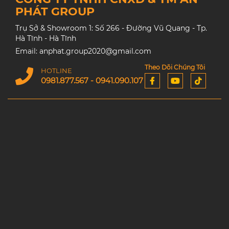
PHÁT GROUP
Trụ Sở & Showroom 1: Số 266 - Đường Vũ Quang - Tp.
Hà Tĩnh - Hà Tĩnh
Email: anphat.group2020@gmail.com
Theo Dõi Chúng Tôi
HOTLINE
0981.877.567 - 0941.090.107