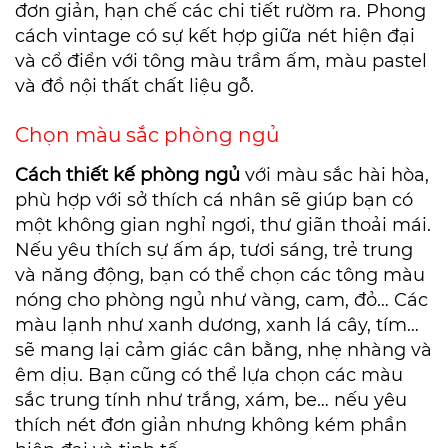
đơn giản, hạn chế các chi tiết rườm ra. Phong
cách vintage có sự kết hợp giữa nét hiện đại
và cổ điển với tông màu trầm ấm, màu pastel
và đồ nội thất chất liệu gỗ.
Chọn màu sắc phòng ngủ
Cách thiết kế phòng ngủ
với màu sắc hài hòa,
phù hợp với sở thích cá nhân sẽ giúp bạn có
một không gian nghỉ ngơi, thư giãn thoải mái.
Nếu yêu thích sự ấm áp, tươi sáng, trẻ trung
và năng động, bạn có thể chọn các tông màu
nóng cho phòng ngủ như vàng, cam, đỏ… Các
màu lạnh như xanh dương, xanh lá cây, tím…
sẽ mang lại cảm giác cân bằng, nhẹ nhàng và
êm dịu. Bạn cũng có thể lựa chọn các màu
sắc trung tính như trắng, xám, be… nếu yêu
thích nét đơn giản nhưng không kém phần