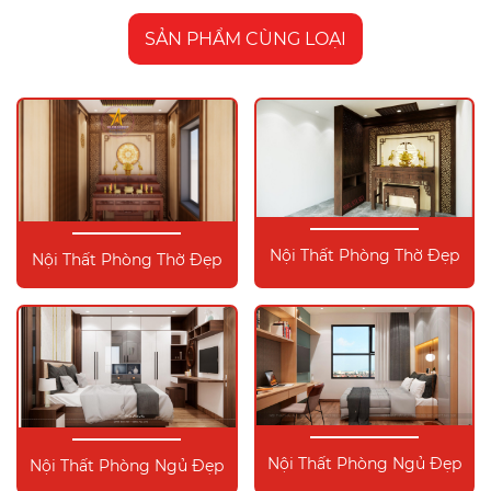
SẢN PHẨM CÙNG LOẠI
Nội Thất Phòng Thờ Đẹp
Nội Thất Phòng Thờ Đẹp
Nội Thất Phòng Ngủ Đẹp
Nội Thất Phòng Ngủ Đẹp