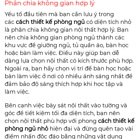
Phân chia không gian hợp lý
Yếu tố đầu tiên mà bạn cần lưu ý trong
các
cách thiết kế phòng ngủ
có diện tích nhỏ
là phân chia không gian nội thất hợp lý. Bạn
nên chia không gian phòng ngủ thành các
khu vực để giường ngủ, tủ quần áo, bàn học
hoặc bàn làm việc. Điều này giúp bạn dễ
dàng lựa chọn nội thất có kích thước phù hợp.
Ngoài ra, bạn hãy chọn vị trí để bàn học hoặc
bàn làm việc ở nơi có nhiều ánh sáng nhất để
đảm bảo độ sáng thích hợp khi học tập và
làm việc.
Bên cạnh việc bày sát nội thất vào tường và
góc để tiết kiệm tối đa diện tích, bạn nên
chọn nội thất phù hợp với phong
cách thiết kế
phòng ngủ nhỏ
hiện đại và đừng quên tạo vài
điểm nhấn độc đáo bằng những vật dụng