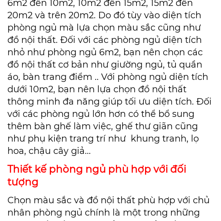
6m2 đến 10m2, 10m2 đến 15m2, 15m2 đến
20m2 và trên 20m2. Do đó tùy vào diện tích
phòng ngủ mà lựa chọn màu sắc cũng như
đồ nội thất. Đối với các phòng ngủ diện tích
nhỏ như phòng ngủ 6m2, bạn nên chọn các
đồ nội thất cơ bản như giường ngủ, tủ quần
áo, bàn trang điểm .. Với phòng ngủ diện tích
dưới 10m2, bạn nên lựa chọn đồ nội thất
thông minh
đa năng giúp tối ưu diện tích. Đối
với các phòng ngủ lớn hơn có thể bổ sung
thêm bàn ghế làm việc, ghế thư giãn cũng
như phụ kiện trang trí
như khung tranh, lọ
hoa, chậu cây giả...
Thiết kế phòng ngủ phù hợp với đối
tượng
Chọn màu sắc và đồ nội thất phù hợp với chủ
nhân phòng ngủ chính là một trong những