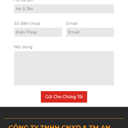
Số điện thoại
Email
Nội dung
Gửi Cho Chúng Tôi
CÔNG TY TNHH CNXD & TM AN