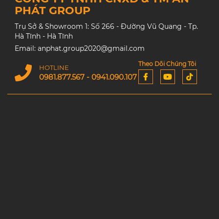
PHÁT GROUP
Trụ Sở & Showroom 1: Số 266 - Đường Vũ Quang - Tp.
Hà Tĩnh - Hà Tĩnh
Email: anphat.group2020@gmail.com
Theo Dõi Chúng Tôi
HOTLINE
0981.877.567 - 0941.090.107