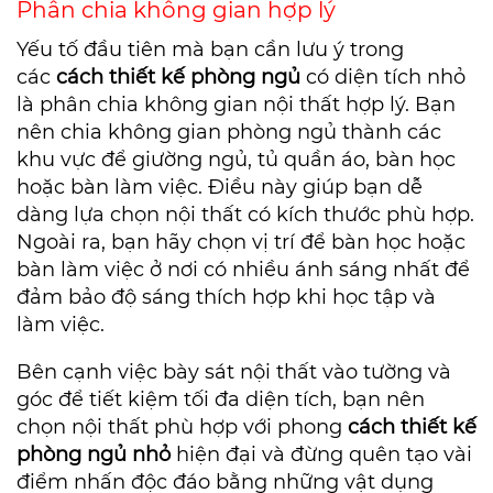
Phân chia không gian hợp lý
Yếu tố đầu tiên mà bạn cần lưu ý trong
các
cách thiết kế phòng ngủ
có diện tích nhỏ
là phân chia không gian nội thất hợp lý. Bạn
nên chia không gian phòng ngủ thành các
khu vực để giường ngủ, tủ quần áo, bàn học
hoặc bàn làm việc. Điều này giúp bạn dễ
dàng lựa chọn nội thất có kích thước phù hợp.
Ngoài ra, bạn hãy chọn vị trí để bàn học hoặc
bàn làm việc ở nơi có nhiều ánh sáng nhất để
đảm bảo độ sáng thích hợp khi học tập và
làm việc.
Bên cạnh việc bày sát nội thất vào tường và
góc để tiết kiệm tối đa diện tích, bạn nên
chọn nội thất phù hợp với phong
cách thiết kế
phòng ngủ nhỏ
hiện đại và đừng quên tạo vài
điểm nhấn độc đáo bằng những vật dụng