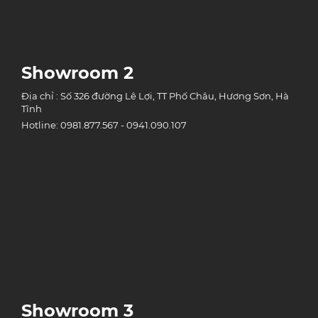
Showroom 2
Địa chỉ : Số 326 đường Lê Lợi, TT Phố Châu, Hương Sơn, Hà
Tĩnh
Hotline: 0981.877.567 - 0941.090.107
Showroom 3