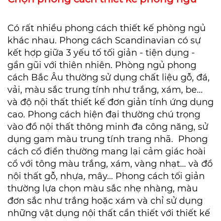
Có rất nhiều phong cách thiết kế phòng ngủ
khác nhau.
Phong cách Scandinavian có sự
kết hợp giữa 3 yếu tố tối giản - tiện dụng -
gần gũi với thiên nhiên. Phòng ngủ phong
cách Bắc Âu thường sử dụng chất liệu gỗ, đá,
vải, màu sắc trung tính như trắng, xám, be...
và độ nội thất thiết kế đơn giản tính ứng dụng
cao.
Phong cách hiện đại thường chú trọng
vào đồ nội thất thông minh đa công năng, sử
dụng gam màu trung tính trang nhã. Phong
cách cổ điển thường mang lại cảm giác hoài
cổ với tông màu trắng, xám, vàng nhạt... và đồ
nội thất gỗ, nhựa, mây... Phong cách tối giản
thường lựa chọn màu sắc nhẹ nhàng, màu
đơn sắc như trắng hoặc xám và chỉ sử dụng
những vật dụng nội thất cần thiết với thiết kế