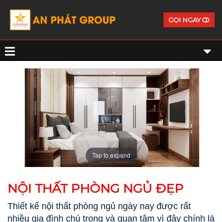
GỌI NGAY
Tap to expand
NỘI THẤT PHÒNG NGỦ ĐẸP
Thiết kế nội thất phòng ngủ ngày nay được rất
nhiều gia đình chú trọng và quan tâm vì đây chính là