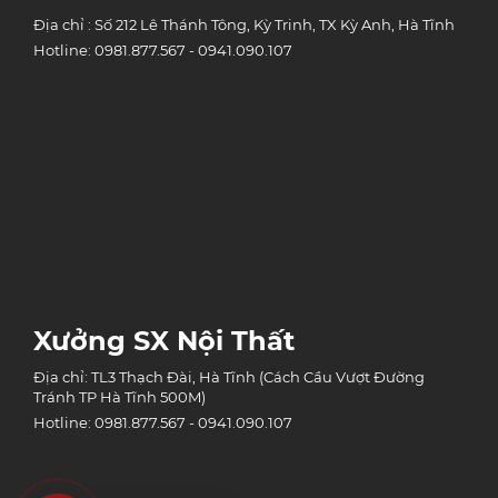
Địa chỉ : Số 212 Lê Thánh Tông, Kỳ Trinh, TX Kỳ Anh, Hà Tĩnh
Hotline: 0981.877.567 - 0941.090.107
Xưởng SX Nội Thất
Địa chỉ: TL3 Thạch Đài, Hà Tĩnh (Cách Cầu Vượt Đường
Tránh TP Hà Tĩnh 500M)
Hotline: 0981.877.567 - 0941.090.107