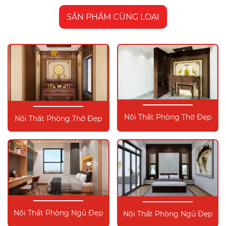
SẢN PHẨM CÙNG LOẠI
Nội Thất Phòng Thờ Đẹp
Nội Thất Phòng Thờ Đẹp
Nội Thất Phòng Ngủ Đẹp
Nội Thất Phòng Ngủ Đẹp