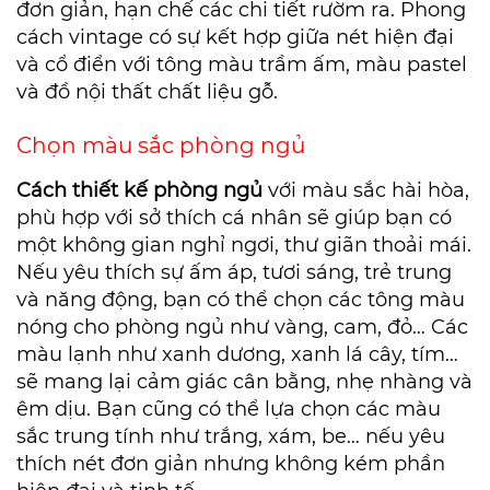
đơn giản, hạn chế các chi tiết rườm ra. Phong
cách vintage có sự kết hợp giữa nét hiện đại
và cổ điển với tông màu trầm ấm, màu pastel
và đồ nội thất chất liệu gỗ.
Chọn màu sắc phòng ngủ
Cách thiết kế phòng ngủ
với màu sắc hài hòa,
phù hợp với sở thích cá nhân sẽ giúp bạn có
một không gian nghỉ ngơi, thư giãn thoải mái.
Nếu yêu thích sự ấm áp, tươi sáng, trẻ trung
và năng động, bạn có thể chọn các tông màu
nóng cho phòng ngủ như vàng, cam, đỏ… Các
màu lạnh như xanh dương, xanh lá cây, tím…
sẽ mang lại cảm giác cân bằng, nhẹ nhàng và
êm dịu. Bạn cũng có thể lựa chọn các màu
sắc trung tính như trắng, xám, be… nếu yêu
thích nét đơn giản nhưng không kém phần