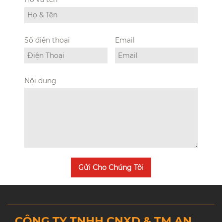
Số điện thoại
Email
Nội dung
Gửi Cho Chúng Tôi
CÔNG TY TNHH CNXD & TM AN