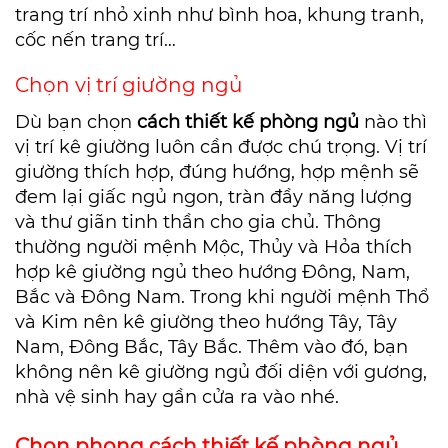
trang trí nhỏ xinh như bình hoa, khung tranh,
cốc nến trang trí…
Chọn vị trí giường ngủ
Dù bạn chọn
cách
thiết kế phòng ngủ
nào thì
vị trí kê giường luôn cần được chú trọng. Vị trí
giường thích hợp, đúng hướng, hợp mệnh sẽ
đem lại giấc ngủ ngon, tràn đầy năng lượng
và thư giãn tinh thần cho gia chủ. Thông
thường người mệnh Mộc, Thủy và Hỏa thích
hợp kê giường ngủ theo hướng Đông, Nam,
Bắc và Đông Nam. Trong khi người mệnh Thổ
và Kim nên kê giường theo hướng Tây, Tây
Nam, Đông Bắc, Tây Bắc. Thêm vào đó, bạn
không nên kê giường ngủ đối diện với gương,
nhà vệ sinh hay gần cửa ra vào nhé.
Chọn phong cách thiết kế phòng ngủ