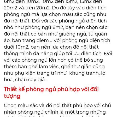
6m2 đến 10m2, 10m2 đến 15m2, 15m2 đến
20m2 và trên 20m2. Do đó tùy vào diện tích
phòng ngủ mà lựa chọn màu sắc cũng như
đồ nội thất. Đối với các phòng ngủ diện tích
nhỏ như phòng ngủ 6m2, bạn nên chọn các
đồ nội thất cơ bản như giường ngủ, tủ quần
áo, bàn trang điểm .. Với phòng ngủ diện tích
dưới 10m2, bạn nên lựa chọn đồ nội thất
thông minh
đa năng giúp tối ưu diện tích. Đối
với các phòng ngủ lớn hơn có thể bổ sung
thêm bàn ghế làm việc, ghế thư giãn cũng
như phụ kiện trang trí
như khung tranh, lọ
hoa, chậu cây giả...
Thiết kế phòng ngủ phù hợp với đối
tượng
Chọn màu sắc và đồ nội thất phù hợp với chủ
nhân phòng ngủ chính là một trong những