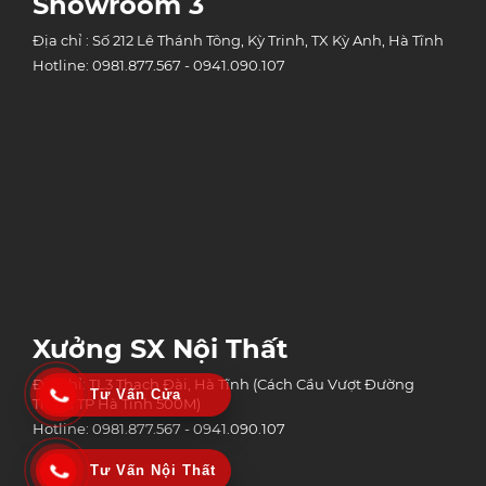
Showroom 3
Địa chỉ : Số 212 Lê Thánh Tông, Kỳ Trinh, TX Kỳ Anh, Hà Tĩnh
Hotline: 0981.877.567 - 0941.090.107
Xưởng SX Nội Thất
Địa chỉ: TL3 Thạch Đài, Hà Tĩnh (Cách Cầu Vượt Đường
Tư Vấn Cửa
Tránh TP Hà Tĩnh 500M)
Hotline: 0981.877.567 - 0941.090.107
Tư Vấn Nội Thất