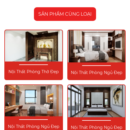
SẢN PHẨM CÙNG LOẠI
Nội Thất Phòng Thờ Đẹp
Nội Thất Phòng Ngủ Đẹp
Nội Thất Phòng Ngủ Đẹp
Nội Thất Phòng Ngủ Đẹp