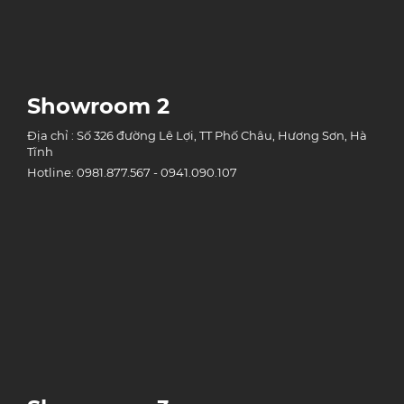
Showroom 2
Địa chỉ : Số 326 đường Lê Lợi, TT Phố Châu, Hương Sơn, Hà
Tĩnh
Hotline: 0981.877.567 - 0941.090.107