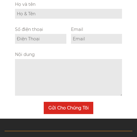
Họ và tên
Số điện thoại
Email
Nội dung
Gửi Cho Chúng Tôi