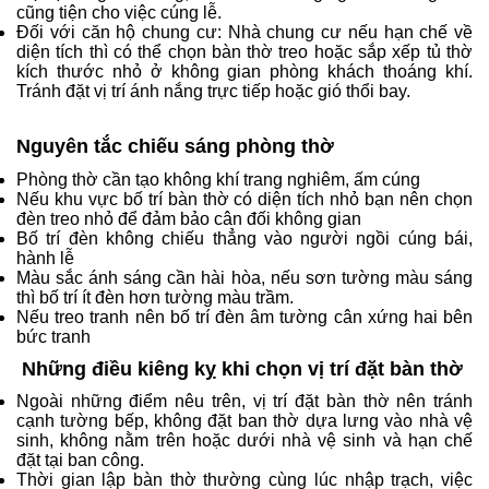
cũng tiện cho việc cúng lễ.
Đối với căn hộ chung cư: Nhà chung cư nếu hạn chế về
diện tích thì có thể chọn bàn thờ treo hoặc sắp xếp tủ thờ
kích thước nhỏ ở không gian phòng khách thoáng khí.
Tránh đặt vị trí ánh nắng trực tiếp hoặc gió thổi bay.
Nguyên tắc chiếu sáng phòng thờ
Phòng thờ cần tạo không khí trang nghiêm, ấm cúng
Nếu khu vực bố trí bàn thờ có diện tích nhỏ bạn nên chọn
đèn treo nhỏ để đảm bảo cân đối không gian
Bố trí đèn không chiếu thẳng vào người ngồi cúng bái,
hành lễ
Màu sắc ánh sáng cần hài hòa, nếu sơn tường màu sáng
thì bố trí ít đèn hơn tường màu trầm.
Nếu treo tranh nên bố trí đèn âm tường cân xứng hai bên
bức tranh
Những điều kiêng kỵ khi chọn vị trí đặt bàn thờ
Ngoài những điểm nêu trên, vị trí đặt bàn thờ nên tránh
cạnh tường bếp, không đặt ban thờ dựa lưng vào nhà vệ
sinh, không nằm trên hoặc dưới nhà vệ sinh và hạn chế
đặt tại ban công.
Thời gian lập bàn thờ thường cùng lúc nhập trạch, việc