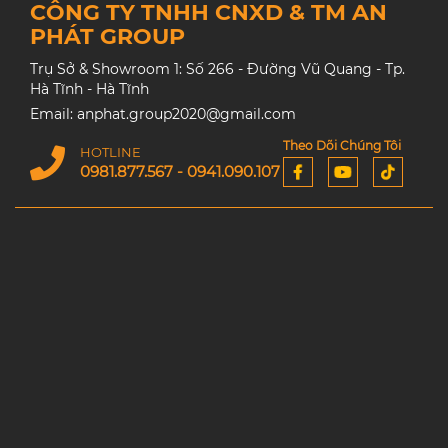
CÔNG TY TNHH CNXD & TM AN
PHÁT GROUP
Trụ Sở & Showroom 1: Số 266 - Đường Vũ Quang - Tp.
Hà Tĩnh - Hà Tĩnh
Email: anphat.group2020@gmail.com
Theo Dõi Chúng Tôi
HOTLINE
0981.877.567 - 0941.090.107