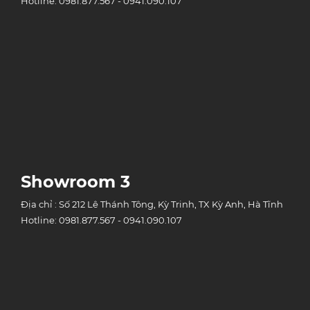
Hotline: 0981.877.567 - 0941.090.107
Showroom 3
Địa chỉ : Số 212 Lê Thánh Tông, Kỳ Trinh, TX Kỳ Anh, Hà Tĩnh
Hotline: 0981.877.567 - 0941.090.107