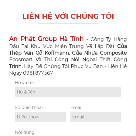
LIÊN HỆ VỚI CHÚNG TÔI
An Phát Group Hà Tĩnh
- Công Ty Hàng
Đầu Tại Khu Vực Miền Trung Về Lắp Đặt
Cửa
Thép Vân Gỗ Koffmann, Cửa Nhựa Composite
Ecosmart Và Thi Công Nội Ngoại Thất Công
Trình.
Hãy Để Chúng Tôi Phục Vụ Bạn - Liên Hệ
Ngay 0981.877.567
Họ và tên
Số điện thoại
Email
Nội dung