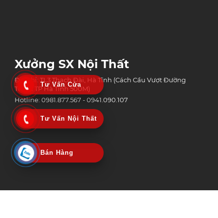
Xưởng SX Nội Thất
Địa chỉ: TL3 Thạch Đài, Hà Tĩnh (Cách Cầu Vượt Đường
Tư Vấn Cửa
Tránh TP Hà Tĩnh 500M)
Hotline: 0981.877.567 - 0941.090.107
Tư Vấn Nội Thất
Bán Hàng