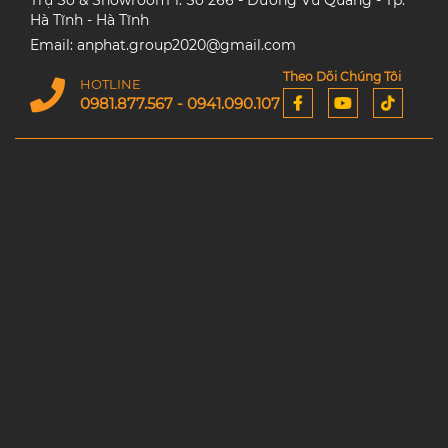
Trụ Sở & Showroom 1: Số 266 - Đường Vũ Quang - Tp.
Hà Tĩnh - Hà Tĩnh
Email: anphat.group2020@gmail.com
Theo Dõi Chúng Tôi
HOTLINE
0981.877.567 - 0941.090.107