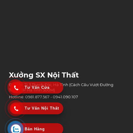
Xưởng SX Nội Thất
Địa chỉ: TL3 Thạch Đài, Hà Tĩnh (Cách Cầu Vượt Đường
Tư Vấn Cửa
Tránh TP Hà Tĩnh 500M)
Hotline: 0981.877.567 - 0941.090.107
Tư Vấn Nội Thất
Bán Hàng