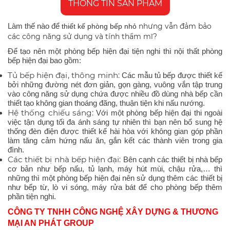
THÔNG TIN SẢN PHẨM
Làm thế nào để
nhưng vẫn đảm bảo
thiết kế phòng bếp nhỏ
các công năng sử dụng và tính thẩm mĩ?
Để tạo nên một phòng bếp hiện đại tiện nghi thì nội thất phòng
bếp hiện đại bao gồm:
Tủ bếp hiện đại, thông minh:
Các mẫu tủ bếp được thiết kế
bởi những đường nét đơn giản, gọn gàng, vuông vắn tập trung
vào công năng sử dụng chứa được nhiều đồ dùng nhà bếp cần
thiết tạo không gian thoáng đãng, thuận tiện khi nấu nướng.
Hệ thống chiếu sáng:
Với một phòng bếp hiện đại thi ngoài
việc tận dụng tối đa ánh sáng tự nhiên thì bạn nên bổ sung hệ
thống đèn điện được thiết kế hài hòa với không gian góp phần
làm tăng cảm hứng nấu ăn, gắn kết các thành viên trong gia
đình.
Các thiết bị nhà bếp hiện đại:
Bên cạnh các thiết bị nhà bếp
cơ bản như bếp nấu, tủ lạnh, máy hút mùi, chậu rửa,… thì
những thì một phòng bếp hiện đại nên sử dụng thêm các thiết bị
như bếp từ, lò vi sóng, máy rửa bát để cho phòng bếp thêm
phần tiện nghi.
CÔNG TY TNHH CÔNG NGHỆ XÂY DỰNG & THƯƠNG
MẠI AN PHÁT GROUP