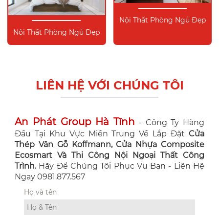
Nội Thất Phòng Ngủ Đẹp
Nội Thất Phòng Ngủ Đẹp
LIÊN HỆ VỚI CHÚNG TÔI
An Phát Group Hà Tĩnh
- Công Ty Hàng
Đầu Tại Khu Vực Miền Trung Về Lắp Đặt
Cửa
Thép Vân Gỗ Koffmann, Cửa Nhựa Composite
Ecosmart Và Thi Công Nội Ngoại Thất Công
Trình.
Hãy Để Chúng Tôi Phục Vụ Bạn - Liên Hệ
Ngay 0981.877.567
Họ và tên