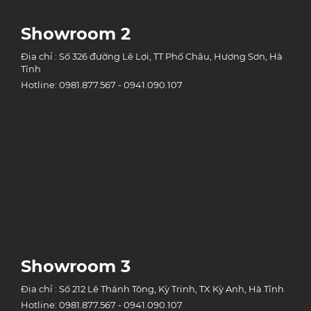
Showroom 2
Địa chỉ : Số 326 đường Lê Lợi, TT Phố Châu, Hương Sơn, Hà
Tĩnh
Hotline: 0981.877.567 - 0941.090.107
Showroom 3
Địa chỉ : Số 212 Lê Thánh Tông, Kỳ Trinh, TX Kỳ Anh, Hà Tĩnh
Hotline: 0981.877.567 - 0941.090.107