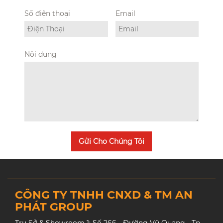
Số điện thoại
Email
Nội dung
Gửi Cho Chúng Tôi
CÔNG TY TNHH CNXD & TM AN
PHÁT GROUP