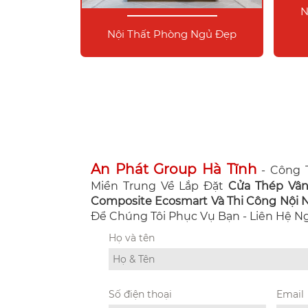
N
Nội Thất Phòng Ngủ Đẹp
An Phát Group Hà Tĩnh
- Công T
Miền Trung Về Lắp Đặt
Cửa Thép Vâ
Composite Ecosmart Và Thi Công Nội Ng
Để Chúng Tôi Phục Vụ Bạn - Liên Hệ 
Họ và tên
Số điện thoại
Email