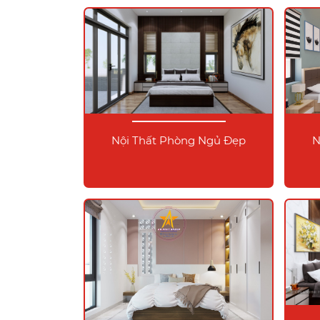
Nội Thất Phòng Ngủ Đẹp
N