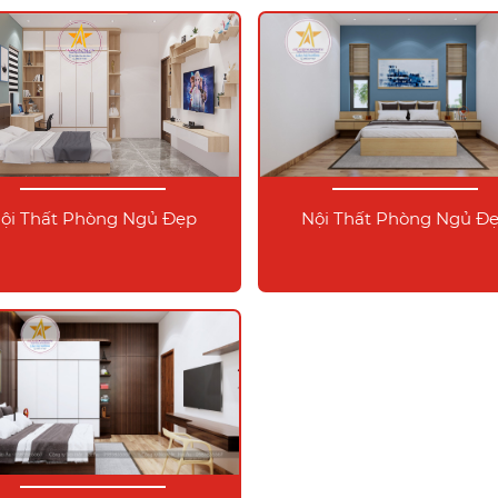
ội Thất Phòng Ngủ Đẹp
Nội Thất Phòng Ngủ Đ