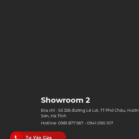
Showroom 2
Địa chỉ : Số 326 đường Lê Lợi, TT Phố Châu, Hươ
Sơn, Hà Tĩnh
Hotline: 0981.877.567 - 0941.090.107
Tư Vấn Cửa