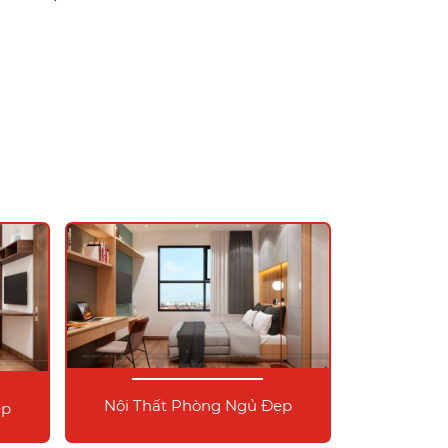
Nội Thất Phòng Ngủ Đẹp
ẹp