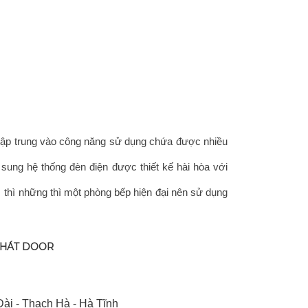
 tập trung vào công năng sử dụng chứa được nhiều
ổ sung hệ thống đèn điện được thiết kế hài hòa với
 thì những thì một phòng bếp hiện đại nên sử dụng
PHÁT DOOR
ài - Thạch Hà - Hà Tĩnh