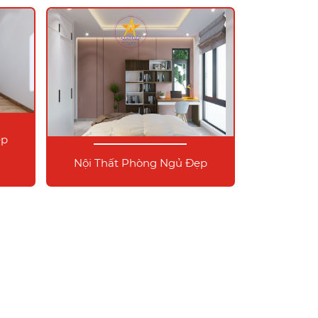
ẹp
Nội Thất Phòng Ngủ Đẹp