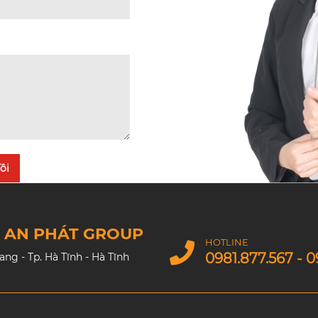
ôi
M AN PHÁT GROUP
HOTLINE
0981.877.567 - 0
g - Tp. Hà Tĩnh - Hà Tĩnh