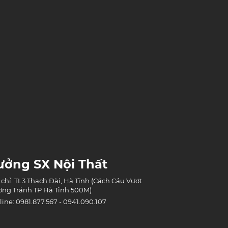
ưởng SX Nội Thất
 chỉ: TL3 Thạch Đài, Hà Tĩnh (Cách Cầu Vượt
ng Tránh TP Hà Tĩnh 500M)
line: 0981.877.567 - 0941.090.107