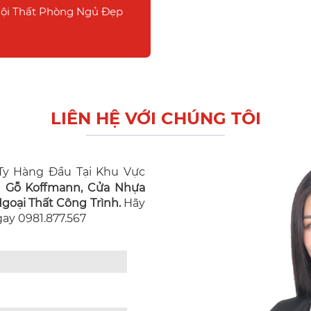
ội Thất Phòng Ngủ Đẹp
LIÊN HỆ VỚI CHÚNG TÔI
y Hàng Đầu Tại Khu Vực
n Gỗ Koffmann, Cửa Nhựa
oại Thất Công Trình.
Hãy
Ngay 0981.877.567