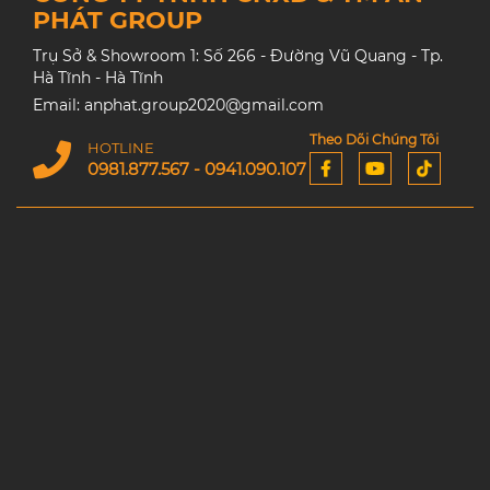
PHÁT GROUP
Trụ Sở & Showroom 1: Số 266 - Đường Vũ Quang - Tp.
Hà Tĩnh - Hà Tĩnh
Email: anphat.group2020@gmail.com
Theo Dõi Chúng Tôi
HOTLINE
0981.877.567 - 0941.090.107