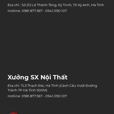
Địa chỉ : Số 212 Lê Thánh Tông, Kỳ Trinh, TX Kỳ Anh, Hà Tĩnh
Hotline: 0981.877.567 - 0941.090.107
Xưởng SX Nội Thất
Địa chỉ: TL3 Thạch Đài, Hà Tĩnh (Cách Cầu Vượt Đường
Tránh TP Hà Tĩnh 500M)
Hotline: 0981.877.567 - 0941.090.107