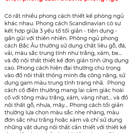
Có rất nhiều phong cách thiết kế phòng ngủ
khác nhau.
Phong cách Scandinavian có sự
kết hợp giữa 3 yếu tố tối giản - tiện dụng -
gần gũi với thiên nhiên. Phòng ngủ phong
cách Bắc Âu thường sử dụng chất liệu gỗ, đá,
vải, màu sắc trung tính như trắng, xám, be...
và độ nội thất thiết kế đơn giản tính ứng dụng
cao.
Phong cách hiện đại thường chú trọng
vào đồ nội thất thông minh đa công năng, sử
dụng gam màu trung tính trang nhã. Phong
cách cổ điển thường mang lại cảm giác hoài
cổ với tông màu trắng, xám, vàng nhạt... và đồ
nội thất gỗ, nhựa, mây... Phong cách tối giản
thường lựa chọn màu sắc nhẹ nhàng, màu
đơn sắc như trắng hoặc xám và chỉ sử dụng
những vật dụng nội thất cần thiết với thiết kế