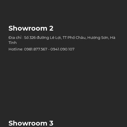
Showroom 2
Địa chỉ : Số 326 đường Lê Lợi, TT Phố Châu, Hương Sơn, Hà
Tĩnh
Hotline: 0981.877.567 - 0941.090.107
Showroom 3