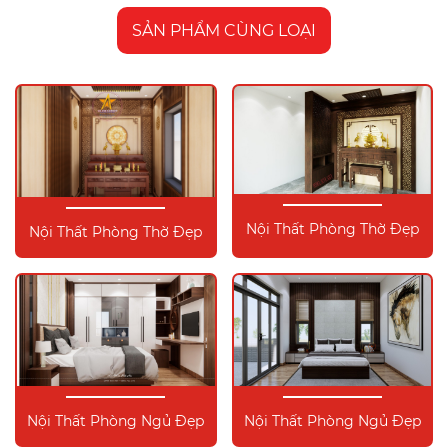
SẢN PHẨM CÙNG LOẠI
Nội Thất Phòng Thờ Đẹp
Nội Thất Phòng Thờ Đẹp
Nội Thất Phòng Ngủ Đẹp
Nội Thất Phòng Ngủ Đẹp