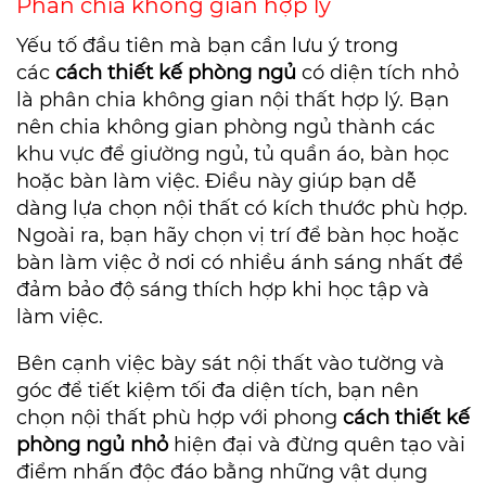
Phân chia không gian hợp lý
Yếu tố đầu tiên mà bạn cần lưu ý trong
các
cách thiết kế phòng ngủ
có diện tích nhỏ
là phân chia không gian nội thất hợp lý. Bạn
nên chia không gian phòng ngủ thành các
khu vực để giường ngủ, tủ quần áo, bàn học
hoặc bàn làm việc. Điều này giúp bạn dễ
dàng lựa chọn nội thất có kích thước phù hợp.
Ngoài ra, bạn hãy chọn vị trí để bàn học hoặc
bàn làm việc ở nơi có nhiều ánh sáng nhất để
đảm bảo độ sáng thích hợp khi học tập và
làm việc.
Bên cạnh việc bày sát nội thất vào tường và
góc để tiết kiệm tối đa diện tích, bạn nên
chọn nội thất phù hợp với phong
cách thiết kế
phòng ngủ nhỏ
hiện đại và đừng quên tạo vài
điểm nhấn độc đáo bằng những vật dụng