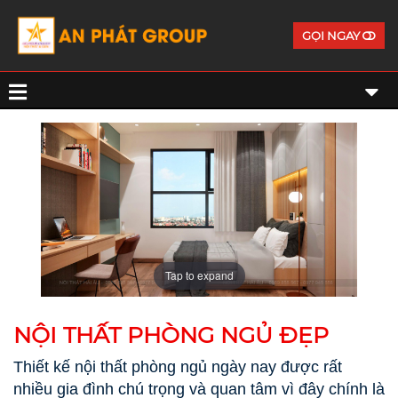
GỌI NGAY
Tap to expand
NỘI THẤT PHÒNG NGỦ ĐẸP
Thiết kế nội thất phòng ngủ ngày nay được rất
nhiều gia đình chú trọng và quan tâm vì đây chính là