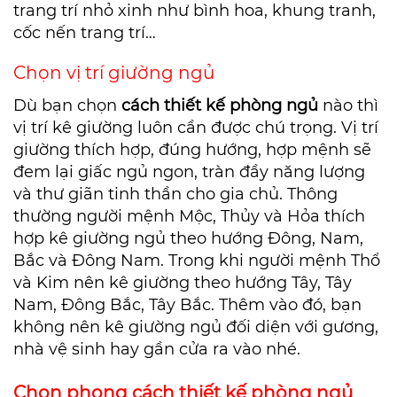
trang trí nhỏ xinh như bình hoa, khung tranh,
cốc nến trang trí…
Chọn vị trí giường ngủ
Dù bạn chọn
cách
thiết kế phòng ngủ
nào thì
vị trí kê giường luôn cần được chú trọng. Vị trí
giường thích hợp, đúng hướng, hợp mệnh sẽ
đem lại giấc ngủ ngon, tràn đầy năng lượng
và thư giãn tinh thần cho gia chủ. Thông
thường người mệnh Mộc, Thủy và Hỏa thích
hợp kê giường ngủ theo hướng Đông, Nam,
Bắc và Đông Nam. Trong khi người mệnh Thổ
và Kim nên kê giường theo hướng Tây, Tây
Nam, Đông Bắc, Tây Bắc. Thêm vào đó, bạn
không nên kê giường ngủ đối diện với gương,
nhà vệ sinh hay gần cửa ra vào nhé.
Chọn phong cách thiết kế phòng ngủ