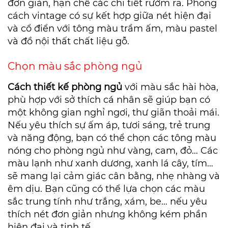
đơn giản, hạn chế các chi tiết rườm ra. Phong
cách vintage có sự kết hợp giữa nét hiện đại
và cổ điển với tông màu trầm ấm, màu pastel
và đồ nội thất chất liệu gỗ.
Chọn màu sắc phòng ngủ
Cách thiết kế phòng ngủ
với màu sắc hài hòa,
phù hợp với sở thích cá nhân sẽ giúp bạn có
một không gian nghỉ ngơi, thư giãn thoải mái.
Nếu yêu thích sự ấm áp, tươi sáng, trẻ trung
và năng động, bạn có thể chọn các tông màu
nóng cho phòng ngủ như vàng, cam, đỏ… Các
màu lạnh như xanh dương, xanh lá cây, tím…
sẽ mang lại cảm giác cân bằng, nhẹ nhàng và
êm dịu. Bạn cũng có thể lựa chọn các màu
sắc trung tính như trắng, xám, be… nếu yêu
thích nét đơn giản nhưng không kém phần
hiện đại và tinh tế.