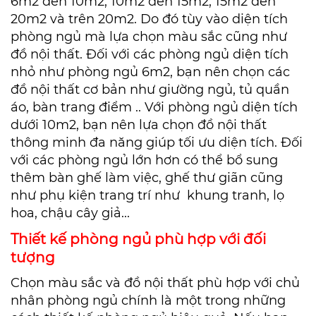
6m2 đến 10m2, 10m2 đến 15m2, 15m2 đến
20m2 và trên 20m2. Do đó tùy vào diện tích
phòng ngủ mà lựa chọn màu sắc cũng như
đồ nội thất. Đối với các phòng ngủ diện tích
nhỏ như phòng ngủ 6m2, bạn nên chọn các
đồ nội thất cơ bản như giường ngủ, tủ quần
áo, bàn trang điểm .. Với phòng ngủ diện tích
dưới 10m2, bạn nên lựa chọn đồ nội thất
thông minh
đa năng giúp tối ưu diện tích. Đối
với các phòng ngủ lớn hơn có thể bổ sung
thêm bàn ghế làm việc, ghế thư giãn cũng
như phụ kiện trang trí
như khung tranh, lọ
hoa, chậu cây giả...
Thiết kế phòng ngủ phù hợp với đối
tượng
Chọn màu sắc và đồ nội thất phù hợp với chủ
nhân phòng ngủ chính là một trong những