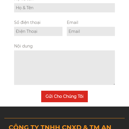
Số điện thoại
Email
Nội dung
Gửi Cho Chúng Tôi
CÔNG TY TNHH CNXD & TM AN