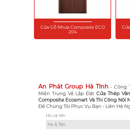
Cửa Gỗ Nhựa Composite ECO
Cửa
204
An Phát Group Hà Tĩnh
- Công T
Miền Trung Về Lắp Đặt
Cửa Thép Vâ
Composite Ecosmart Và Thi Công Nội Ng
Để Chúng Tôi Phục Vụ Bạn - Liên Hệ 
Họ và tên