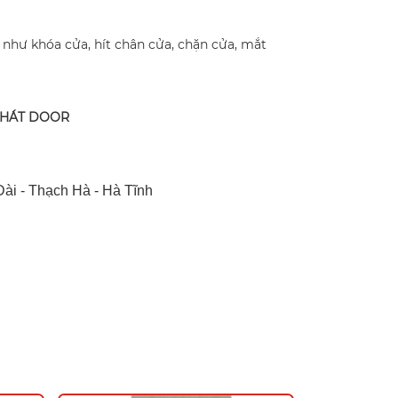
 như khóa cửa, hít chân cửa, chặn cửa, mắt
PHÁT DOOR
ài - Thạch Hà - Hà Tĩnh