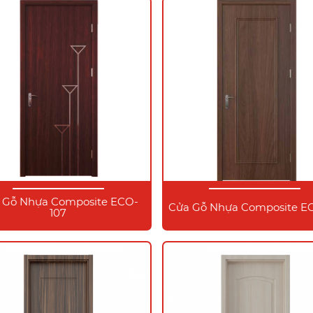
 Gỗ Nhựa Composite ECO-
Cửa Gỗ Nhựa Composite EC
107