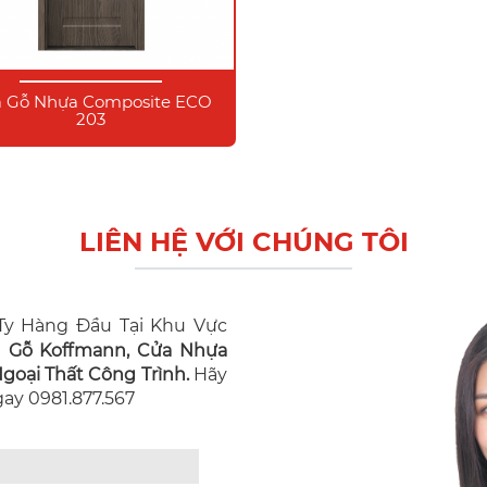
 Gỗ Nhựa Composite ECO
203
LIÊN HỆ VỚI CHÚNG TÔI
y Hàng Đầu Tại Khu Vực
n Gỗ Koffmann, Cửa Nhựa
oại Thất Công Trình.
Hãy
Ngay 0981.877.567