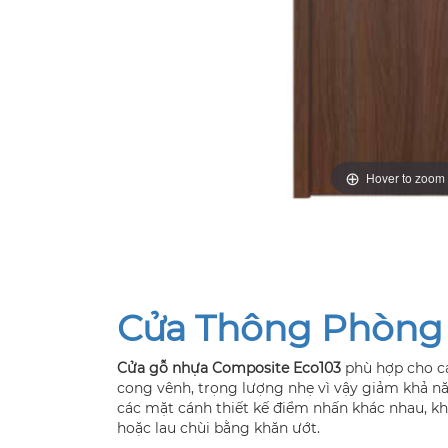
Hover to zoom
Cửa Thông Phòng
Cửa gỗ nhựa Composite Eco103
phù hợp cho cá
cong vênh, trọng lượng nhẹ vì vậy giảm khả năn
các mặt cánh thiết kế điểm nhấn khác nhau, k
hoặc lau chùi bằng khăn ướt.