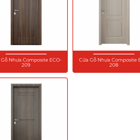
 Gỗ Nhựa Composite ECO-
Cửa Gỗ Nhựa Composite
209
208