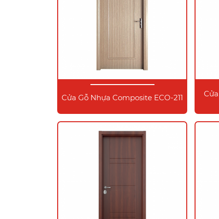
Cửa
Cửa Gỗ Nhựa Composite ECO-211