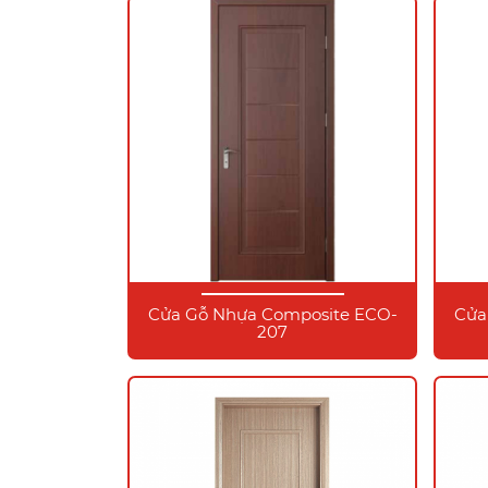
Cửa Gỗ Nhựa Composite ECO-
Cửa
207