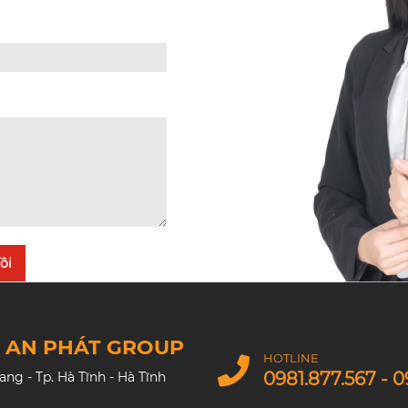
ôi
M AN PHÁT GROUP
HOTLINE
0981.877.567 - 0
g - Tp. Hà Tĩnh - Hà Tĩnh