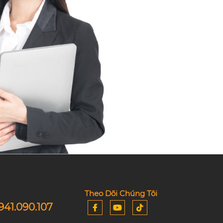
Theo Dõi Chúng Tôi
941.090.107