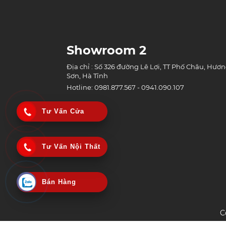
Showroom 2
Địa chỉ : Số 326 đường Lê Lợi, TT Phố Châu, Hươ
Sơn, Hà Tĩnh
Hotline: 0981.877.567 - 0941.090.107
Tư Vấn Cửa
Tư Vấn Nội Thất
Bán Hàng
C