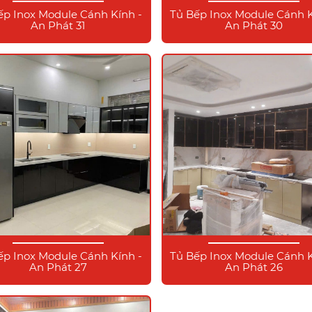
ếp Inox Module Cánh Kính -
Tủ Bếp Inox Module Cánh K
An Phát 31
An Phát 30
ếp Inox Module Cánh Kính -
Tủ Bếp Inox Module Cánh K
An Phát 27
An Phát 26