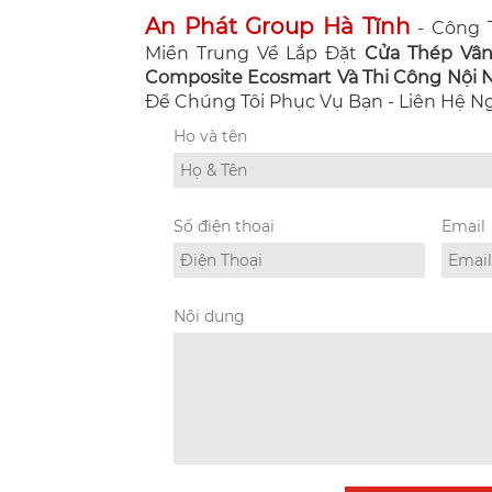
An Phát Group Hà Tĩnh
- Công T
Miền Trung Về Lắp Đặt
Cửa Thép Vâ
Composite Ecosmart Và Thi Công Nội Ng
Để Chúng Tôi Phục Vụ Bạn - Liên Hệ 
Họ và tên
Số điện thoại
Email
Nội dung