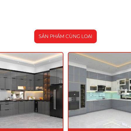
SẢN PHẨM CÙNG LOẠI