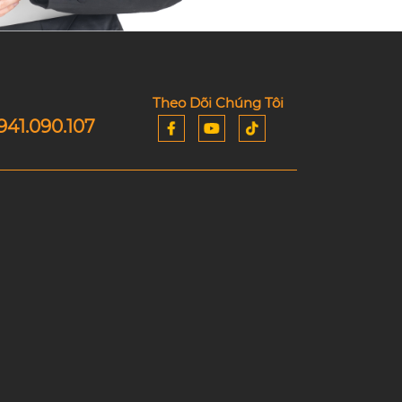
Theo Dõi Chúng Tôi
941.090.107