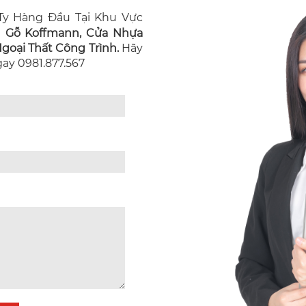
y Hàng Đầu Tại Khu Vực
n Gỗ Koffmann, Cửa Nhựa
oại Thất Công Trình.
Hãy
Ngay 0981.877.567