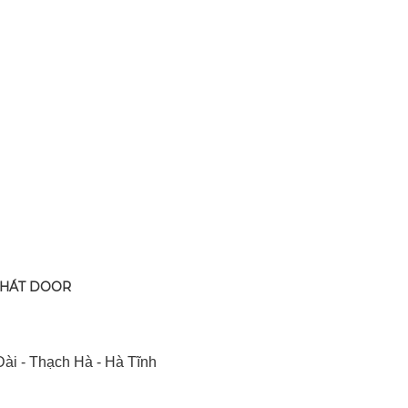
PHÁT DOOR
ài - Thạch Hà - Hà Tĩnh