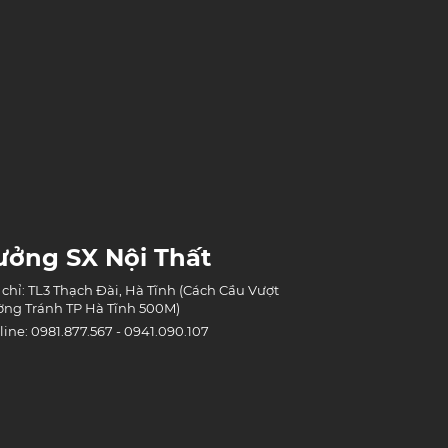
ưởng SX Nội Thất
 chỉ: TL3 Thạch Đài, Hà Tĩnh (Cách Cầu Vượt
ng Tránh TP Hà Tĩnh 500M)
line: 0981.877.567 - 0941.090.107