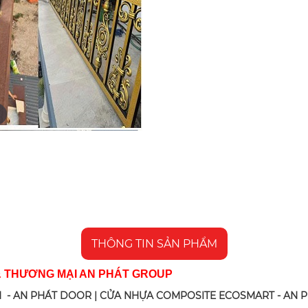
THÔNG TIN SẢN PHẨM
& THƯƠNG MẠI AN PHÁT GROUP
 - AN PHÁT DOOR | CỬA NHỰA COMPOSITE ECOSMART - AN 