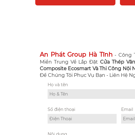
An Phát Group Hà Tĩnh
- Công T
Miền Trung Về Lắp Đặt
Cửa Thép Vâ
Composite Ecosmart Và Thi Công Nội Ng
Để Chúng Tôi Phục Vụ Bạn - Liên Hệ 
Họ và tên
Số điện thoại
Email
Nội dung