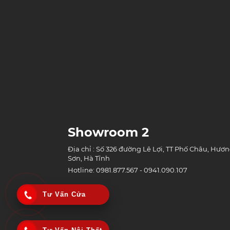
Showroom 2
Địa chỉ : Số 326 đường Lê Lợi, TT Phố Châu, Hươ
Sơn, Hà Tĩnh
Hotline: 0981.877.567 - 0941.090.107
Tư Vấn Cửa