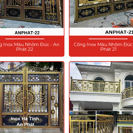
g Inox Màu Nhôm Đúc - An
Cổng Inox Màu Nhôm Đúc 
Phát 22
Phát 21