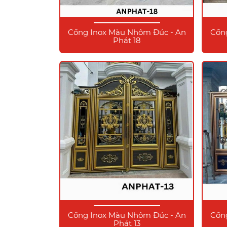
Cổng Inox Màu Nhôm Đúc - An
Cổn
Phát 18
Cổng Inox Màu Nhôm Đúc - An
Cổn
Phát 13