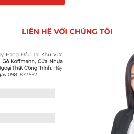
LIÊN HỆ VỚI CHÚNG TÔI
y Hàng Đầu Tại Khu Vực
n Gỗ Koffmann, Cửa Nhựa
oại Thất Công Trình.
Hãy
Ngay 0981.877.567