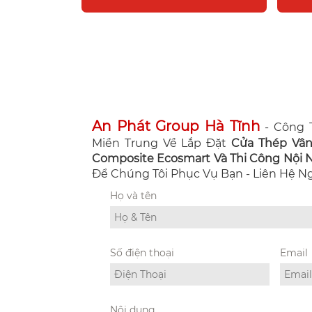
An Phát Group Hà Tĩnh
- Công T
Miền Trung Về Lắp Đặt
Cửa Thép Vâ
Composite Ecosmart Và Thi Công Nội Ng
Để Chúng Tôi Phục Vụ Bạn - Liên Hệ 
Họ và tên
Số điện thoại
Email
Nội dung