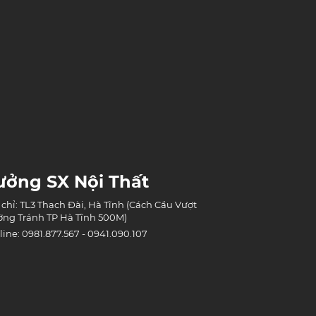
ưởng SX Nội Thất
 chỉ: TL3 Thạch Đài, Hà Tĩnh (Cách Cầu Vượt
ng Tránh TP Hà Tĩnh 500M)
line: 0981.877.567 - 0941.090.107