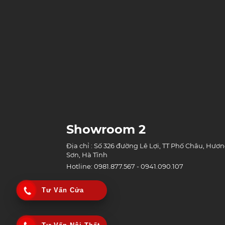
Showroom 2
Địa chỉ : Số 326 đường Lê Lợi, TT Phố Châu, Hươ
Sơn, Hà Tĩnh
Hotline: 0981.877.567 - 0941.090.107
Tư Vấn Cửa