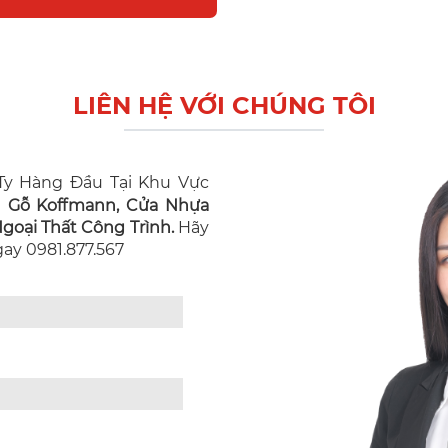
LIÊN HỆ VỚI CHÚNG TÔI
y Hàng Đầu Tại Khu Vực
n Gỗ Koffmann, Cửa Nhựa
oại Thất Công Trình.
Hãy
Ngay 0981.877.567