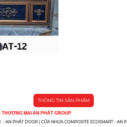
THÔNG TIN SẢN PHẨM
& THƯƠNG MẠI AN PHÁT GROUP
 - AN PHÁT DOOR | CỬA NHỰA COMPOSITE ECOSMART - AN 