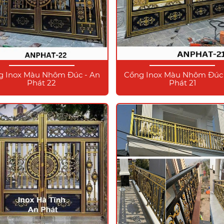
g Inox Màu Nhôm Đúc - An
Cổng Inox Màu Nhôm Đúc 
Phát 22
Phát 21