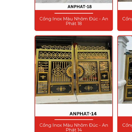
Cổng Inox Màu Nhôm Đúc - An
Cổn
Phát 18
Cổng Inox Màu Nhôm Đúc - An
Cổn
Phát 14