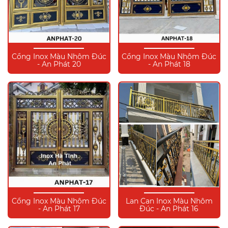
Cổng Inox Màu Nhôm Đúc
Cổng Inox Màu Nhôm Đúc
- An Phát 20
- An Phát 18
Cổng Inox Màu Nhôm Đúc
Lan Can Inox Màu Nhôm
- An Phát 17
Đúc - An Phát 16