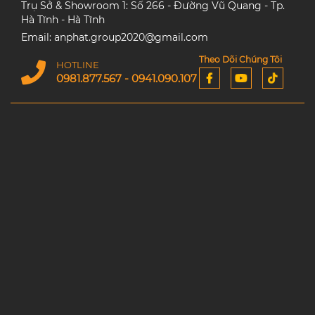
Trụ Sở & Showroom 1: Số 266 - Đường Vũ Quang - Tp.
Hà Tĩnh - Hà Tĩnh
Email: anphat.group2020@gmail.com
Theo Dõi Chúng Tôi
HOTLINE
0981.877.567 - 0941.090.107