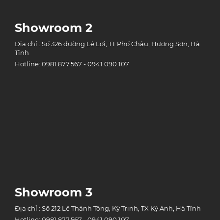
Showroom 2
Địa chỉ : Số 326 đường Lê Lợi, TT Phố Châu, Hương Sơn, Hà
Tĩnh
Hotline: 0981.877.567 - 0941.090.107
Showroom 3
Địa chỉ : Số 212 Lê Thánh Tông, Kỳ Trinh, TX Kỳ Anh, Hà Tĩnh
Hotline: 0981.877.567 - 0941.090.107