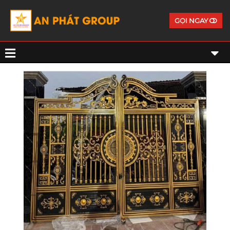
GỌI NGAY