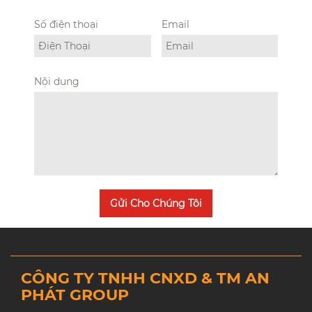
Số điện thoại
Email
Nội dung
Gửi Cho Chúng Tôi
CÔNG TY TNHH CNXD & TM AN
PHÁT GROUP