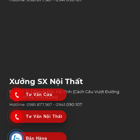
Xưởng SX Nội Thất
Địa chỉ: TL3 Thạch Đài, Hà Tĩnh (Cách Cầu Vượt Đường
Tư Vấn Cửa
Tránh TP Hà Tĩnh 500M)
Hotline: 0981.877.567 - 0941.090.107
Tư Vấn Nội Thất
Bán Hàng