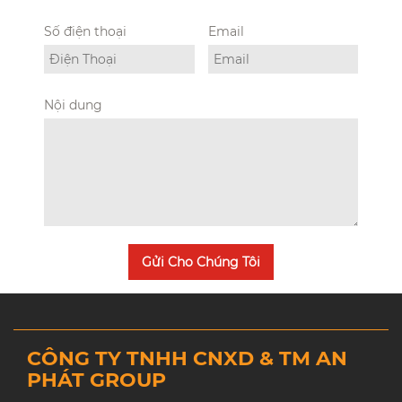
Số điện thoại
Email
Nội dung
Gửi Cho Chúng Tôi
CÔNG TY TNHH CNXD & TM AN
PHÁT GROUP