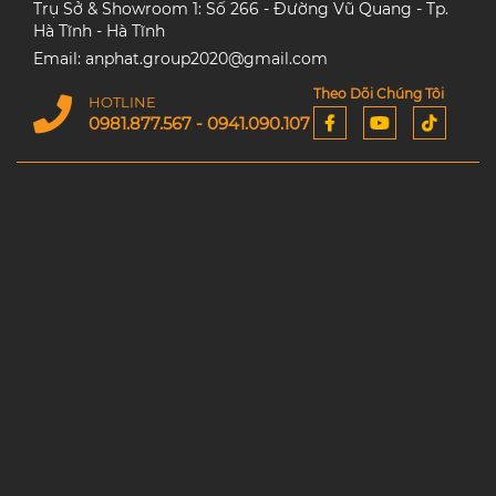
Trụ Sở & Showroom 1: Số 266 - Đường Vũ Quang - Tp.
Hà Tĩnh - Hà Tĩnh
Email: anphat.group2020@gmail.com
Theo Dõi Chúng Tôi
HOTLINE
0981.877.567 - 0941.090.107