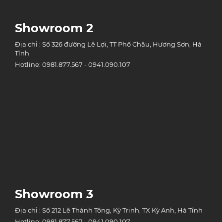
Showroom 2
Địa chỉ : Số 326 đường Lê Lợi, TT Phố Châu, Hương Sơn, Hà
Tĩnh
Hotline: 0981.877.567 - 0941.090.107
Showroom 3
Địa chỉ : Số 212 Lê Thánh Tông, Kỳ Trinh, TX Kỳ Anh, Hà Tĩnh
Hotline: 0981.877.567 - 0941.090.107