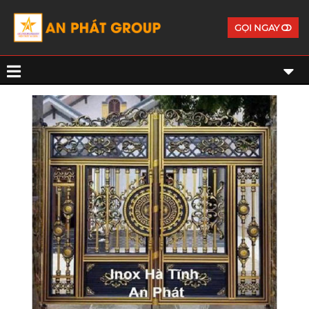
GỌI NGAY