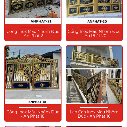
Cổng Inox Màu Nhôm Đúc
Cổng Inox Màu Nhôm Đúc
- An Phát 21
- An Phát 20
Cổng Inox Màu Nhôm Đúc
Lan Can Inox Màu Nhôm
- An Phát 18
Đúc - An Phát 16