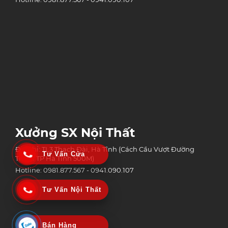
Xưởng SX Nội Thất
Địa chỉ: TL3 Thạch Đài, Hà Tĩnh (Cách Cầu Vượt Đường
Tư Vấn Cửa
Tránh TP Hà Tĩnh 500M)
Hotline: 0981.877.567 - 0941.090.107
Tư Vấn Nội Thất
Bán Hàng