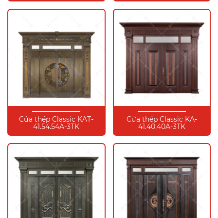
Cửa thép Classic KAT-
Cửa thép Classic KA-
41.54.54A-3TK
41.40.40A-3TK