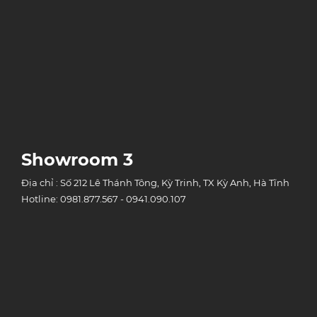
Showroom 3
Địa chỉ : Số 212 Lê Thánh Tông, Kỳ Trinh, TX Kỳ Anh, Hà Tĩnh
Hotline: 0981.877.567 - 0941.090.107