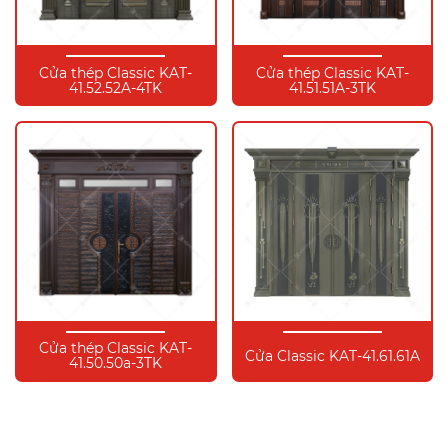
Cửa thép Classic KAT-
Cửa thép Classic KAT-
41.52.52A-4TK
41.51.51A-3TK
Cửa thép Classic KAT-
Cửa Classic KAT-41.61.61A
41.50.50a-3TK