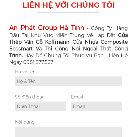
LIÊN HỆ VỚI CHÚNG TÔI
An Phát Group Hà Tĩnh
- Công Ty Hàng
Đầu Tại Khu Vực Miền Trung Về Lắp Đặt
Cửa
Thép Vân Gỗ Koffmann, Cửa Nhựa Composite
Ecosmart Và Thi Công Nội Ngoại Thất Công
Trình.
Hãy Để Chúng Tôi Phục Vụ Bạn - Liên Hệ
Ngay 0981.877.567
Họ và tên
Số điện thoại
Email
Nội dung