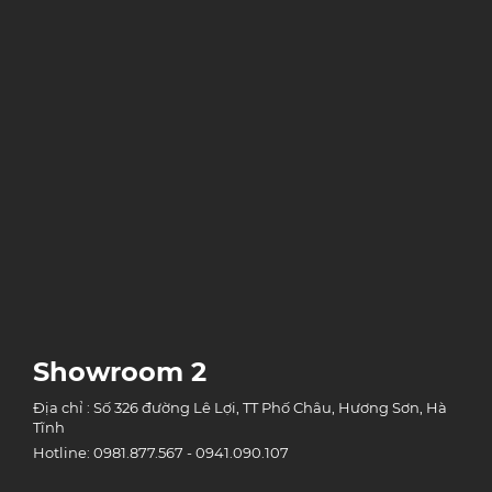
Showroom 2
Địa chỉ : Số 326 đường Lê Lợi, TT Phố Châu, Hương Sơn, Hà
Tĩnh
Hotline: 0981.877.567 - 0941.090.107