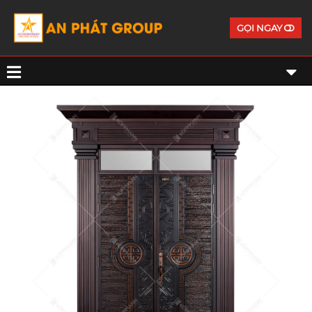
GỌI NGAY