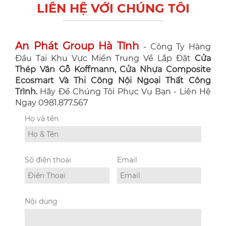
LIÊN HỆ VỚI CHÚNG TÔI
An Phát Group Hà Tĩnh
- Công Ty Hàng
Đầu Tại Khu Vực Miền Trung Về Lắp Đặt
Cửa
Thép Vân Gỗ Koffmann, Cửa Nhựa Composite
Ecosmart Và Thi Công Nội Ngoại Thất Công
Trình.
Hãy Để Chúng Tôi Phục Vụ Bạn - Liên Hệ
Ngay 0981.877.567
Họ và tên
Số điện thoại
Email
Nội dung