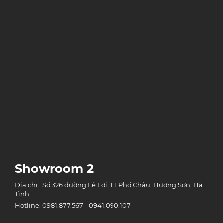
Showroom 2
Địa chỉ : Số 326 đường Lê Lợi, TT Phố Châu, Hương Sơn, Hà
Tĩnh
Hotline: 0981.877.567 - 0941.090.107