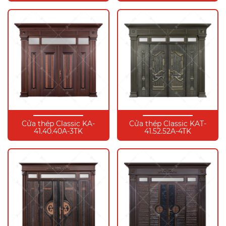
Cửa thép Classic KA-
Cửa thép Classic KAT-
41.40.40A-3TK
41.52.52A-4TK