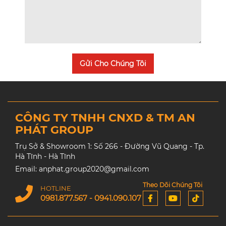
Gửi Cho Chúng Tôi
CÔNG TY TNHH CNXD & TM AN
PHÁT GROUP
Trụ Sở & Showroom 1: Số 266 - Đường Vũ Quang - Tp.
Hà Tĩnh - Hà Tĩnh
Email: anphat.group2020@gmail.com
Theo Dõi Chúng Tôi
HOTLINE
0981.877.567 - 0941.090.107