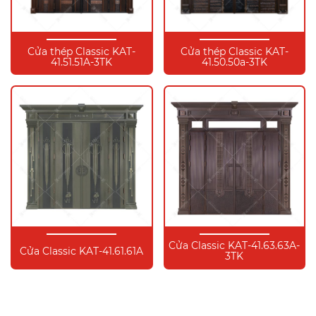
Cửa thép Classic KAT-
Cửa thép Classic KAT-
41.51.51A-3TK
41.50.50a-3TK
Cửa Classic KAT-41.63.63A-
Cửa Classic KAT-41.61.61A
3TK