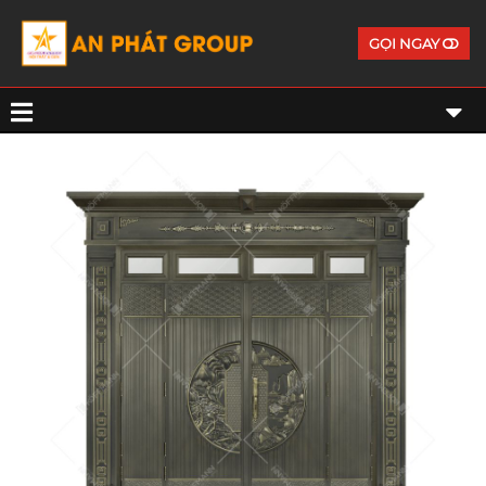
GỌI NGAY