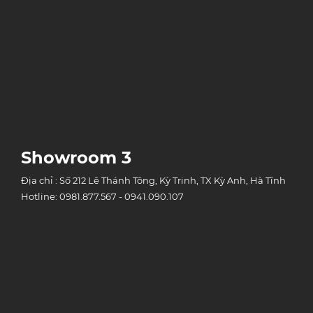
Showroom 3
Địa chỉ : Số 212 Lê Thánh Tông, Kỳ Trinh, TX Kỳ Anh, Hà Tĩnh
Hotline: 0981.877.567 - 0941.090.107