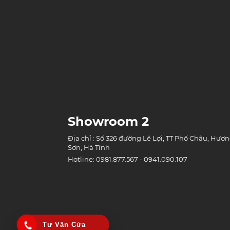
Showroom 2
Địa chỉ : Số 326 đường Lê Lợi, TT Phố Châu, Hươ
Sơn, Hà Tĩnh
Hotline: 0981.877.567 - 0941.090.107
Tư Vấn Cửa