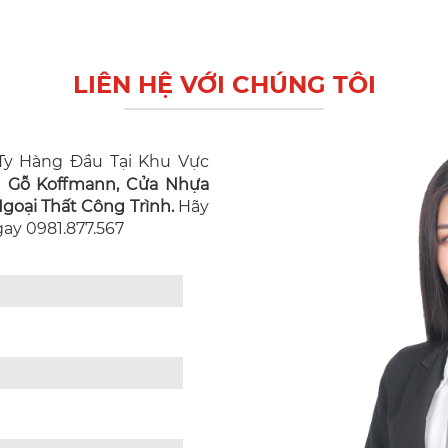
LIÊN HỆ VỚI CHÚNG TÔI
y Hàng Đầu Tại Khu Vực
n Gỗ Koffmann, Cửa Nhựa
oại Thất Công Trình.
Hãy
Ngay 0981.877.567