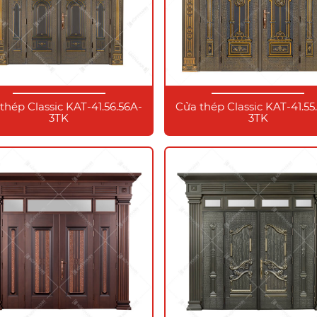
thép Classic KAT-41.56.56A-
Cửa thép Classic KAT-41.55
3TK
3TK