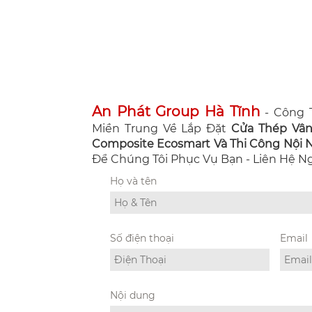
An Phát Group Hà Tĩnh
- Công T
Miền Trung Về Lắp Đặt
Cửa Thép Vâ
Composite Ecosmart Và Thi Công Nội Ng
Để Chúng Tôi Phục Vụ Bạn - Liên Hệ 
Họ và tên
Số điện thoại
Email
Nội dung