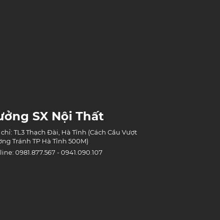
ưởng SX Nội Thất
 chỉ: TL3 Thạch Đài, Hà Tĩnh (Cách Cầu Vượt
ng Tránh TP Hà Tĩnh 500M)
line: 0981.877.567 - 0941.090.107