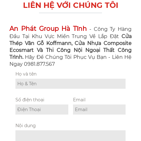
LIÊN HỆ VỚI CHÚNG TÔI
An Phát Group Hà Tĩnh
- Công Ty Hàng
Đầu Tại Khu Vực Miền Trung Về Lắp Đặt
Cửa
Thép Vân Gỗ Koffmann, Cửa Nhựa Composite
Ecosmart Và Thi Công Nội Ngoại Thất Công
Trình.
Hãy Để Chúng Tôi Phục Vụ Bạn - Liên Hệ
Ngay 0981.877.567
Họ và tên
Số điện thoại
Email
Nội dung