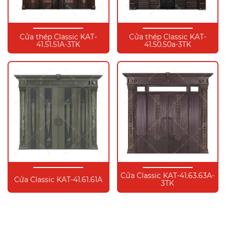
Cửa thép Classic KAT-
Cửa thép Classic KAT-
41.51.51A-3TK
41.50.50a-3TK
Cửa Classic KAT-41.63.63A-
Cửa Classic KAT-41.61.61A
3TK