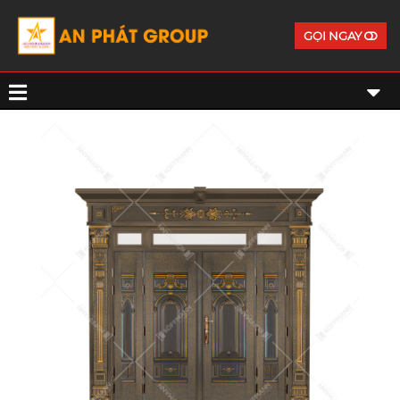
GỌI NGAY