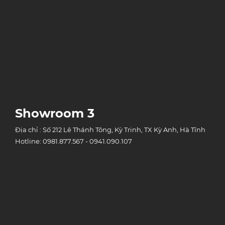
Showroom 3
Địa chỉ : Số 212 Lê Thánh Tông, Kỳ Trinh, TX Kỳ Anh, Hà Tĩnh
Hotline: 0981.877.567 - 0941.090.107