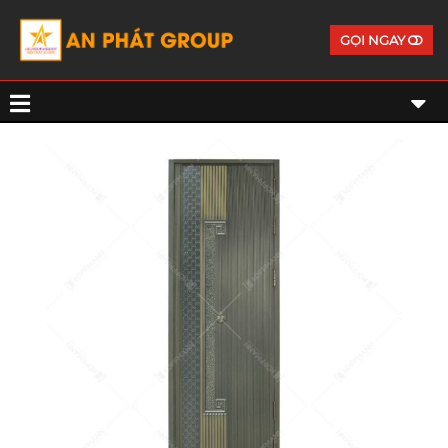
GỌI NGAY