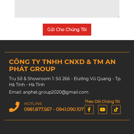
Gửi Cho Chúng Tôi
CÔNG TY TNHH CNXD & TM AN
PHÁT GROUP
Trụ Sở & Showroom 1: Số 266 - Đường Vũ Quang - Tp.
Hà Tĩnh - Hà Tĩnh
Email: anphat.group2020@gmail.com
Theo Dõi Chúng Tôi
HOTLINE
0981.877.567 - 0941.090.107