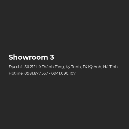
Showroom 3
Địa chỉ : Số 212 Lê Thánh Tông, Kỳ Trinh, TX Kỳ Anh, Hà Tĩnh
Hotline: 0981.877.567 - 0941.090.107