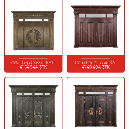
Cửa thép Classic KAT-
Cửa thép Classic KA-
41.54.54A-3TK
41.40.40A-3TK