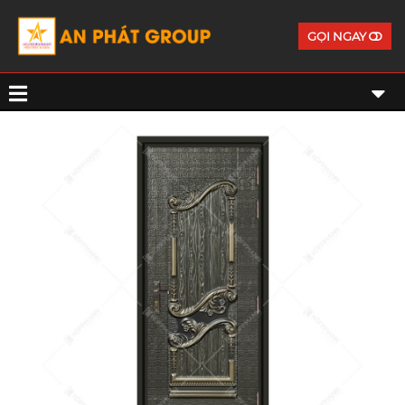
GỌI NGAY