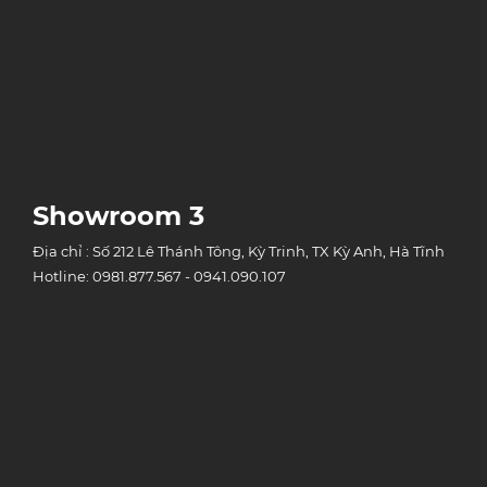
Showroom 3
Địa chỉ : Số 212 Lê Thánh Tông, Kỳ Trinh, TX Kỳ Anh, Hà Tĩnh
Hotline: 0981.877.567 - 0941.090.107