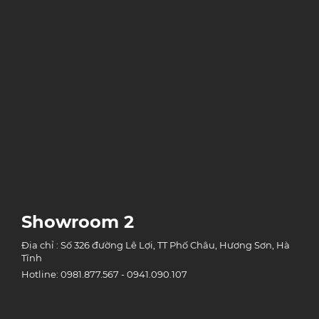
Showroom 2
Địa chỉ : Số 326 đường Lê Lợi, TT Phố Châu, Hương Sơn, Hà
Tĩnh
Hotline: 0981.877.567 - 0941.090.107