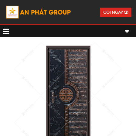
GỌI NGAY