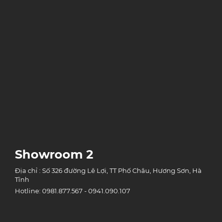
Showroom 2
Địa chỉ : Số 326 đường Lê Lợi, TT Phố Châu, Hương Sơn, Hà
Tĩnh
Hotline: 0981.877.567 - 0941.090.107