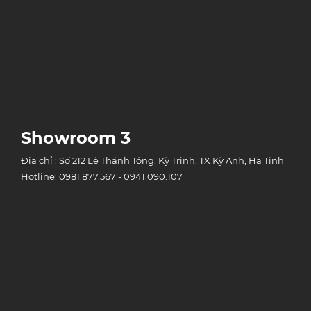
Showroom 3
Địa chỉ : Số 212 Lê Thánh Tông, Kỳ Trinh, TX Kỳ Anh, Hà Tĩnh
Hotline: 0981.877.567 - 0941.090.107