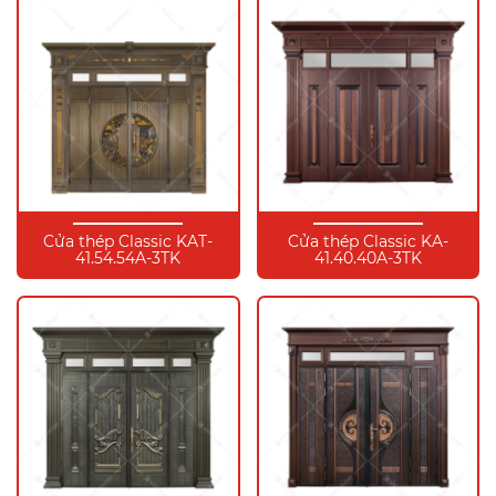
Cửa thép Classic KAT-
Cửa thép Classic KA-
41.54.54A-3TK
41.40.40A-3TK