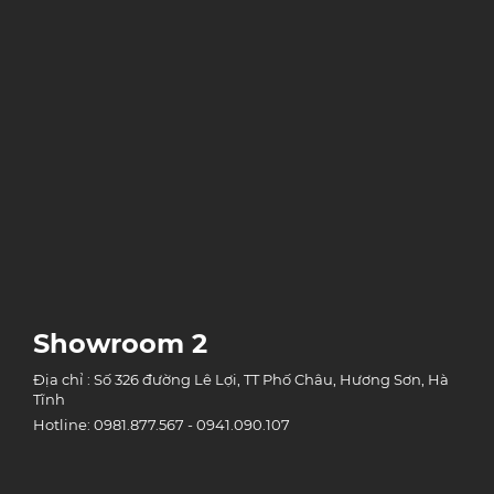
Showroom 2
Địa chỉ : Số 326 đường Lê Lợi, TT Phố Châu, Hương Sơn, Hà
Tĩnh
Hotline: 0981.877.567 - 0941.090.107