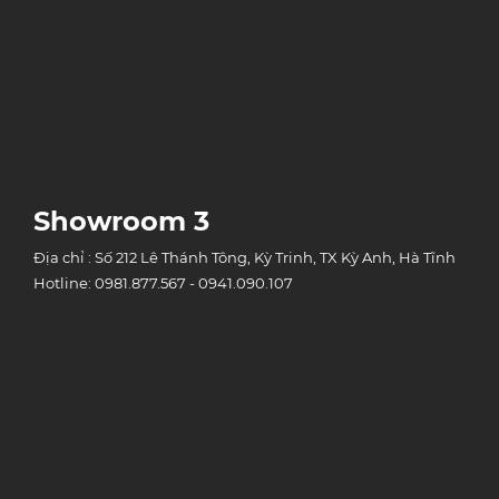
Showroom 3
Địa chỉ : Số 212 Lê Thánh Tông, Kỳ Trinh, TX Kỳ Anh, Hà Tĩnh
Hotline: 0981.877.567 - 0941.090.107