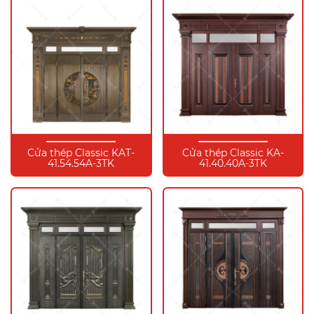
Cửa thép Classic KAT-
Cửa thép Classic KA-
41.54.54A-3TK
41.40.40A-3TK