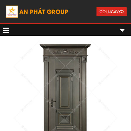
GỌI NGAY