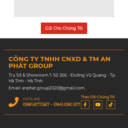
Gửi Cho Chúng Tôi
CÔNG TY TNHH CNXD & TM AN
PHÁT GROUP
Trụ Sở & Showroom 1: Số 266 - Đường Vũ Quang - Tp.
Hà Tĩnh - Hà Tĩnh
Email: anphat.group2020@gmail.com
Theo Dõi Chúng Tôi
HOTLINE
0981.877.567 - 0941.090.107