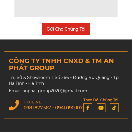
Gửi Cho Chúng Tôi
CÔNG TY TNHH CNXD & TM AN
PHÁT GROUP
Trụ Sở & Showroom 1: Số 266 - Đường Vũ Quang - Tp.
Hà Tĩnh - Hà Tĩnh
Email: anphat.group2020@gmail.com
Theo Dõi Chúng Tôi
HOTLINE
0981.877.567 - 0941.090.107