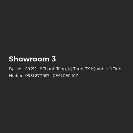
Showroom 3
Địa chỉ : Số 212 Lê Thánh Tông, Kỳ Trinh, TX Kỳ Anh, Hà Tĩnh
Hotline: 0981.877.567 - 0941.090.107