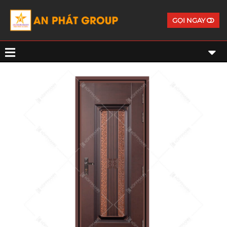
GỌI NGAY