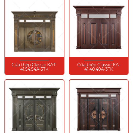
Cửa thép Classic KAT-
Cửa thép Classic KA-
41.54.54A-3TK
41.40.40A-3TK