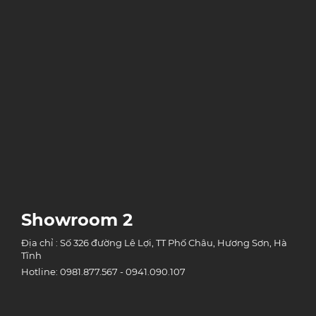
Showroom 2
Địa chỉ : Số 326 đường Lê Lợi, TT Phố Châu, Hương Sơn, Hà
Tĩnh
Hotline: 0981.877.567 - 0941.090.107