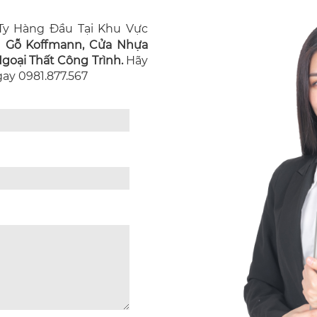
y Hàng Đầu Tại Khu Vực
n Gỗ Koffmann, Cửa Nhựa
oại Thất Công Trình.
Hãy
Ngay 0981.877.567