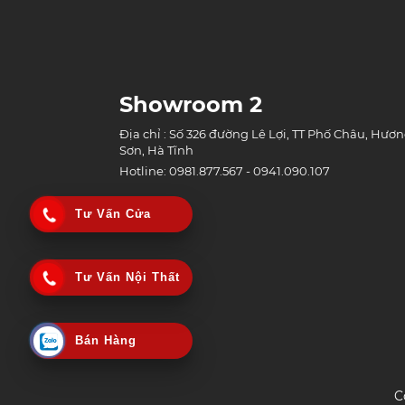
Showroom 2
Địa chỉ : Số 326 đường Lê Lợi, TT Phố Châu, Hươ
Sơn, Hà Tĩnh
Hotline: 0981.877.567 - 0941.090.107
Tư Vấn Cửa
Tư Vấn Nội Thất
Bán Hàng
C