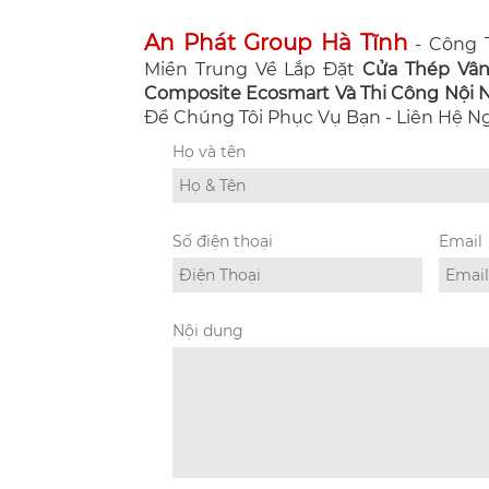
An Phát Group Hà Tĩnh
- Công T
Miền Trung Về Lắp Đặt
Cửa Thép Vâ
Composite Ecosmart Và Thi Công Nội Ng
Để Chúng Tôi Phục Vụ Bạn - Liên Hệ 
Họ và tên
Số điện thoại
Email
Nội dung