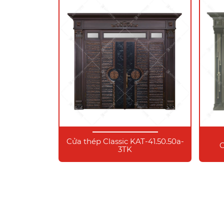
Cửa thép Classic KAT-41.50.50a-
C
3TK