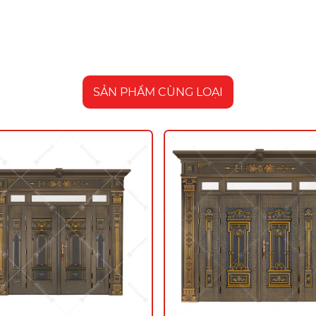
SẢN PHẨM CÙNG LOẠI