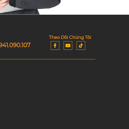
Theo Dõi Chúng Tôi
941.090.107