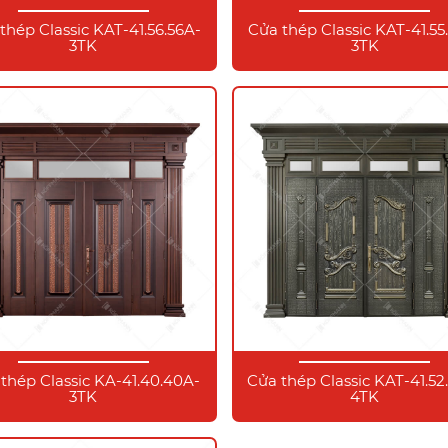
thép Classic KAT-41.56.56A-
Cửa thép Classic KAT-41.55
3TK
3TK
thép Classic KA-41.40.40A-
Cửa thép Classic KAT-41.52
3TK
4TK