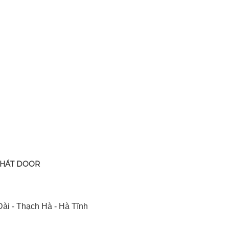
PHÁT DOOR
ài - Thạch Hà - Hà Tĩnh