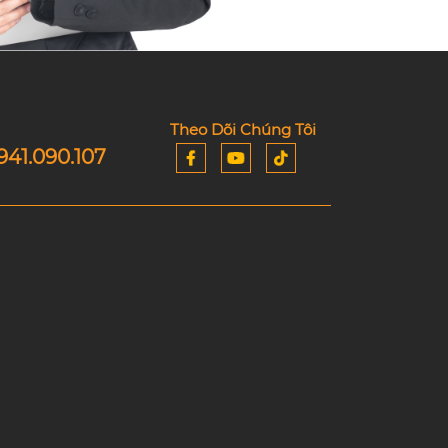
Theo Dõi Chúng Tôi
941.090.107