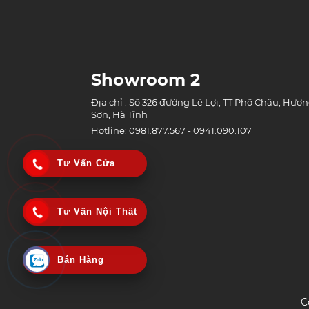
Showroom 2
Địa chỉ : Số 326 đường Lê Lợi, TT Phố Châu, Hươ
Sơn, Hà Tĩnh
Hotline: 0981.877.567 - 0941.090.107
Tư Vấn Cửa
Tư Vấn Nội Thất
Bán Hàng
C