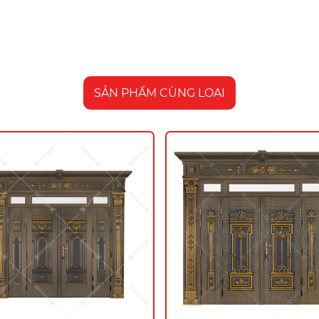
SẢN PHẨM CÙNG LOẠI