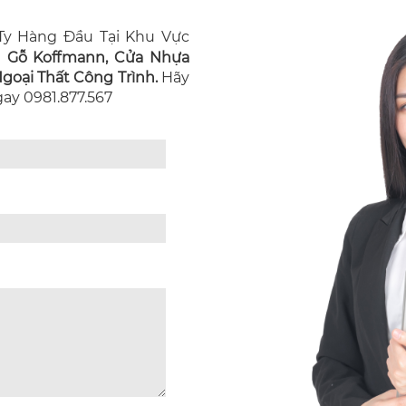
y Hàng Đầu Tại Khu Vực
n Gỗ Koffmann, Cửa Nhựa
oại Thất Công Trình.
Hãy
Ngay 0981.877.567