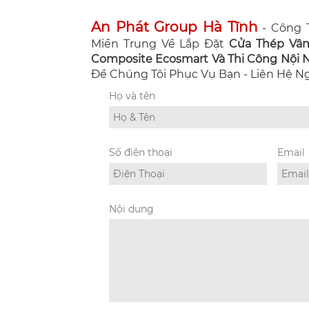
An Phát Group Hà Tĩnh
- Công T
Miền Trung Về Lắp Đặt
Cửa Thép Vâ
Composite Ecosmart Và Thi Công Nội Ng
Để Chúng Tôi Phục Vụ Bạn - Liên Hệ 
Họ và tên
Số điện thoại
Email
Nội dung