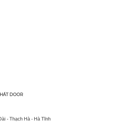
PHÁT DOOR
ài - Thạch Hà - Hà Tĩnh