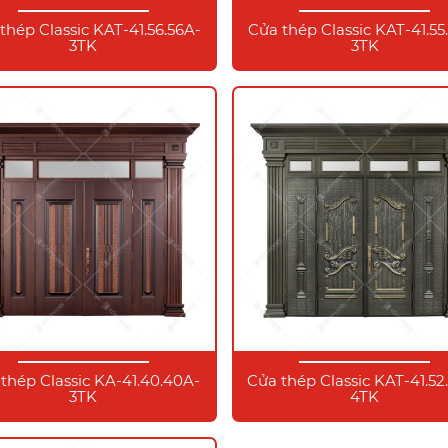
thép Classic KAT-41.56.56A-
Cửa thép Classic KAT-41.55
3TK
3TK
thép Classic KA-41.40.40A-
Cửa thép Classic KAT-41.52
3TK
4TK