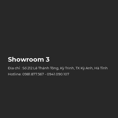
Showroom 3
Địa chỉ : Số 212 Lê Thánh Tông, Kỳ Trinh, TX Kỳ Anh, Hà Tĩnh
Hotline: 0981.877.567 - 0941.090.107