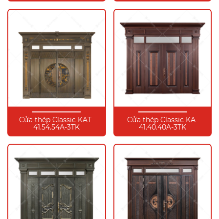
Cửa thép Classic KAT-
Cửa thép Classic KA-
41.54.54A-3TK
41.40.40A-3TK