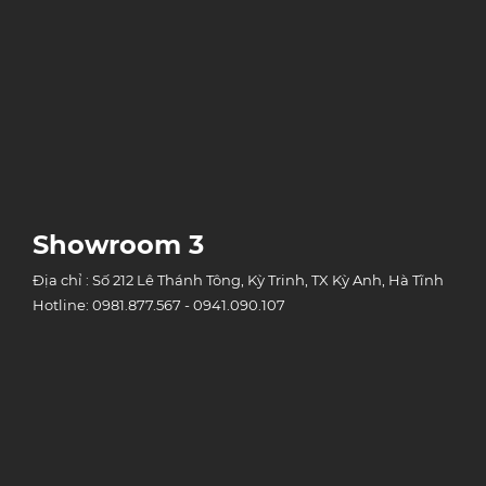
Showroom 3
Địa chỉ : Số 212 Lê Thánh Tông, Kỳ Trinh, TX Kỳ Anh, Hà Tĩnh
Hotline: 0981.877.567 - 0941.090.107