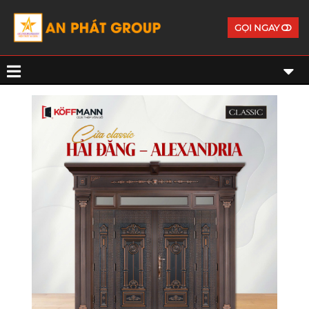
GỌI NGAY