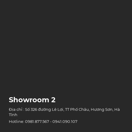
Showroom 2
Địa chỉ : Số 326 đường Lê Lợi, TT Phố Châu, Hương Sơn, Hà
Tĩnh
Hotline: 0981.877.567 - 0941.090.107