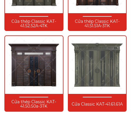
Cửa thép Classic KAT-
Cửa thép Classic KAT-
41.52.52A-4TK
41.51.51A-3TK
Cửa thép Classic KAT-
Cửa Classic KAT-41.61.61A
41.50.50a-3TK