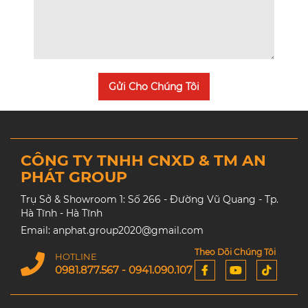
Gửi Cho Chúng Tôi
CÔNG TY TNHH CNXD & TM AN
PHÁT GROUP
Trụ Sở & Showroom 1: Số 266 - Đường Vũ Quang - Tp.
Hà Tĩnh - Hà Tĩnh
Email: anphat.group2020@gmail.com
Theo Dõi Chúng Tôi
HOTLINE
0981.877.567 - 0941.090.107