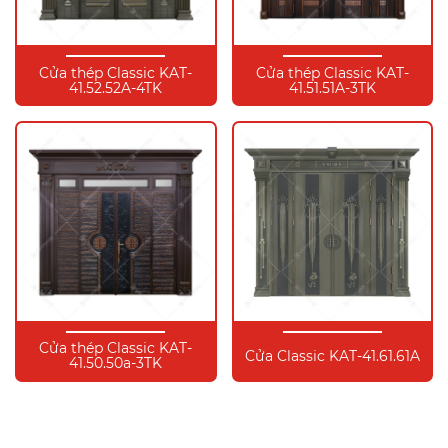
Cửa thép Classic KAT-
Cửa thép Classic KAT-
41.52.52A-4TK
41.51.51A-3TK
Cửa thép Classic KAT-
Cửa Classic KAT-41.61.61A
41.50.50a-3TK