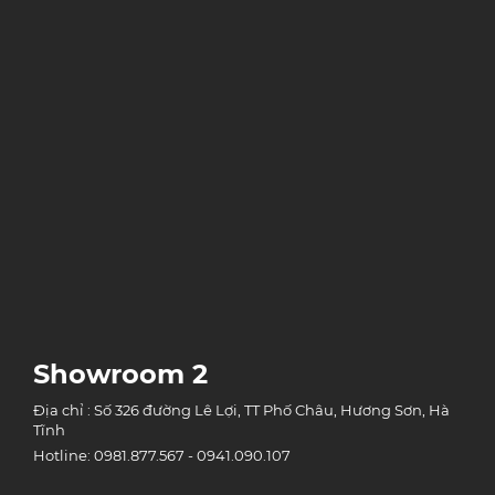
Showroom 2
Địa chỉ : Số 326 đường Lê Lợi, TT Phố Châu, Hương Sơn, Hà
Tĩnh
Hotline: 0981.877.567 - 0941.090.107