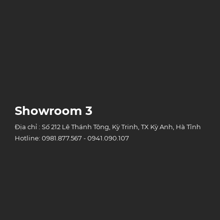
Showroom 3
Địa chỉ : Số 212 Lê Thánh Tông, Kỳ Trinh, TX Kỳ Anh, Hà Tĩnh
Hotline: 0981.877.567 - 0941.090.107