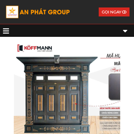
GỌI NGAY