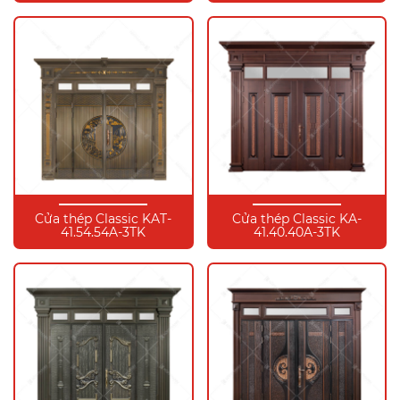
Cửa thép Classic KAT-
Cửa thép Classic KA-
41.54.54A-3TK
41.40.40A-3TK