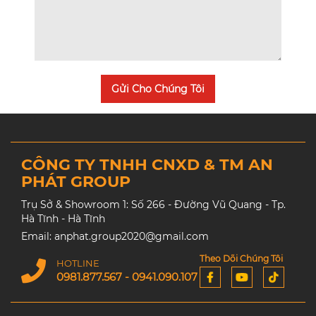
Gửi Cho Chúng Tôi
CÔNG TY TNHH CNXD & TM AN
PHÁT GROUP
Trụ Sở & Showroom 1: Số 266 - Đường Vũ Quang - Tp.
Hà Tĩnh - Hà Tĩnh
Email: anphat.group2020@gmail.com
Theo Dõi Chúng Tôi
HOTLINE
0981.877.567 - 0941.090.107