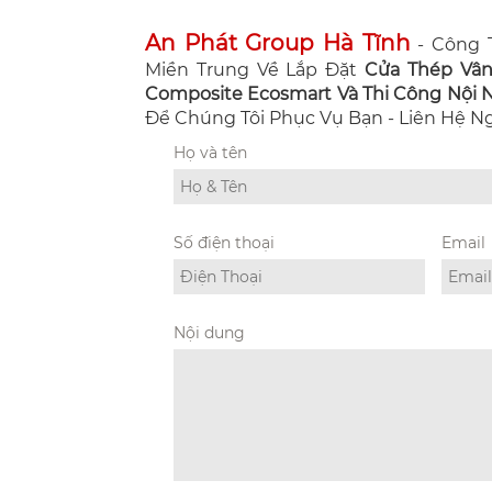
An Phát Group Hà Tĩnh
- Công T
Miền Trung Về Lắp Đặt
Cửa Thép Vâ
Composite Ecosmart Và Thi Công Nội Ng
Để Chúng Tôi Phục Vụ Bạn - Liên Hệ 
Họ và tên
Số điện thoại
Email
Nội dung