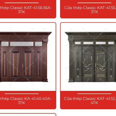
thép Classic KAT-41.56.56A-
Cửa thép Classic KAT-41.55
3TK
3TK
thép Classic KA-41.40.40A-
Cửa thép Classic KAT-41.52
3TK
4TK