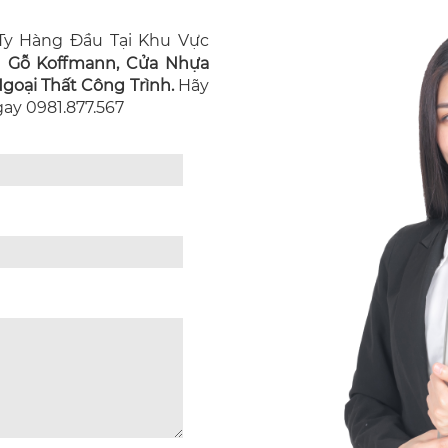
y Hàng Đầu Tại Khu Vực
n Gỗ Koffmann, Cửa Nhựa
oại Thất Công Trình.
Hãy
Ngay 0981.877.567