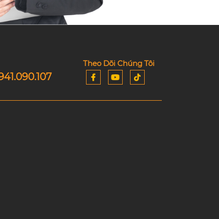
Theo Dõi Chúng Tôi
941.090.107