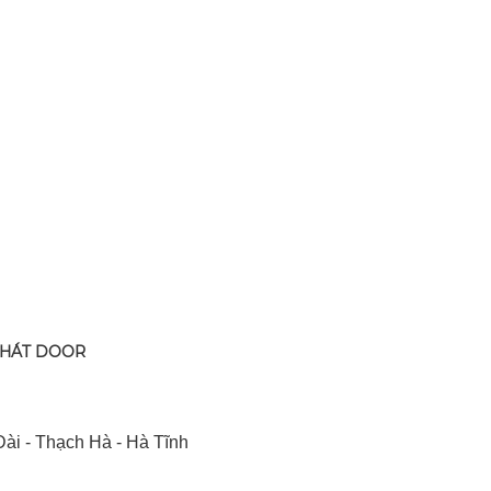
PHÁT DOOR
ài - Thạch Hà - Hà Tĩnh