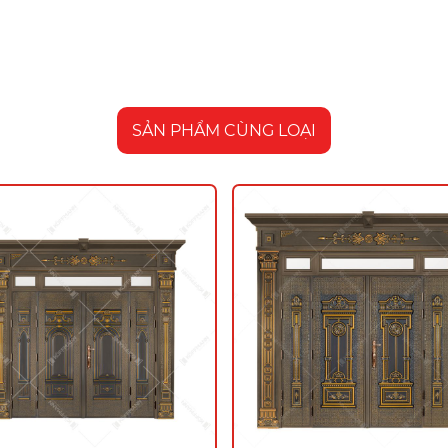
SẢN PHẨM CÙNG LOẠI