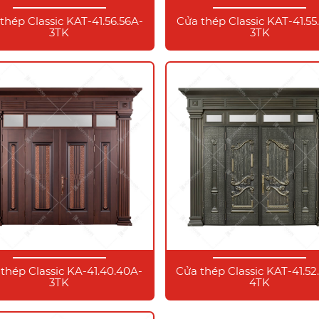
thép Classic KAT-41.56.56A-
Cửa thép Classic KAT-41.55
3TK
3TK
thép Classic KA-41.40.40A-
Cửa thép Classic KAT-41.52
3TK
4TK