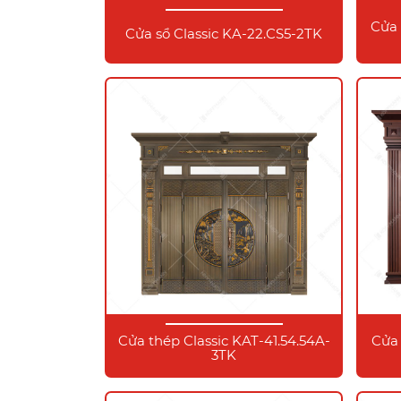
Cửa 
Cửa sổ Classic KA-22.CS5-2TK
Cửa thép Classic KAT-41.54.54A-
Cửa 
3TK