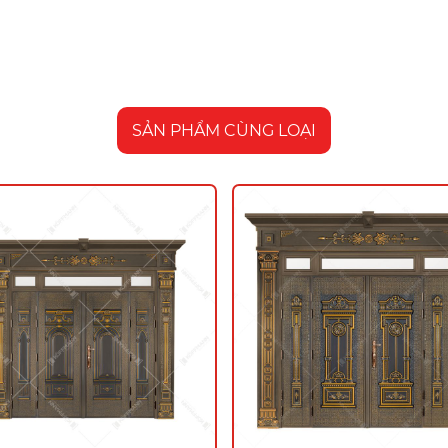
SẢN PHẨM CÙNG LOẠI