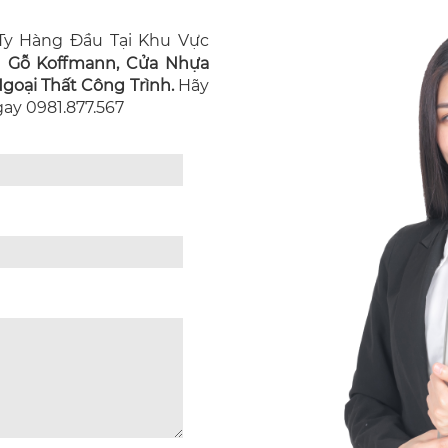
y Hàng Đầu Tại Khu Vực
n Gỗ Koffmann, Cửa Nhựa
oại Thất Công Trình.
Hãy
Ngay 0981.877.567