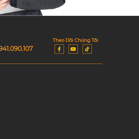
Theo Dõi Chúng Tôi
941.090.107