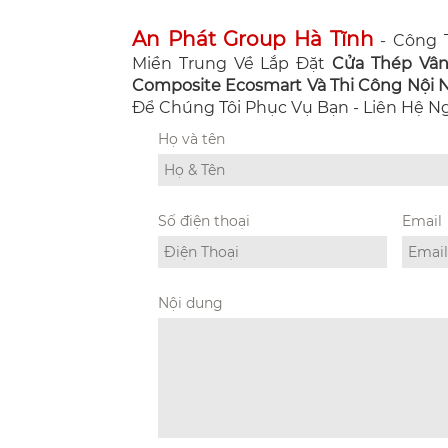
An Phát Group Hà Tĩnh
- Công T
Miền Trung Về Lắp Đặt
Cửa Thép Vâ
Composite Ecosmart Và Thi Công Nội Ng
Để Chúng Tôi Phục Vụ Bạn - Liên Hệ 
Họ và tên
Số điện thoại
Email
Nội dung