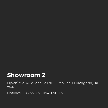
Showroom 2
Địa chỉ : Số 326 đường Lê Lợi, TT Phố Châu, Hương Sơn, Hà
Tĩnh
Hotline: 0981.877.567 - 0941.090.107