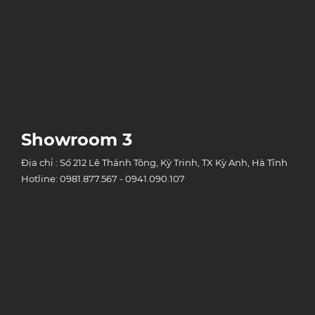
Showroom 3
Địa chỉ : Số 212 Lê Thánh Tông, Kỳ Trinh, TX Kỳ Anh, Hà Tĩnh
Hotline: 0981.877.567 - 0941.090.107