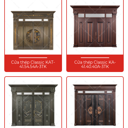
Cửa thép Classic KAT-
Cửa thép Classic KA-
41.54.54A-3TK
41.40.40A-3TK