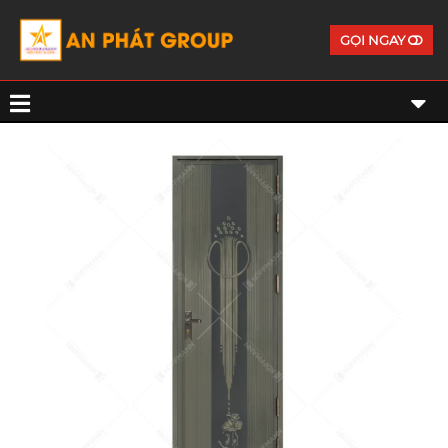
GỌI NGAY