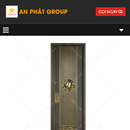
GỌI NGAY