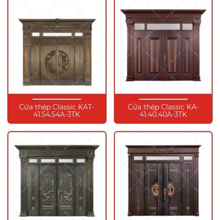
Cửa thép Classic KAT-
Cửa thép Classic KA-
41.54.54A-3TK
41.40.40A-3TK