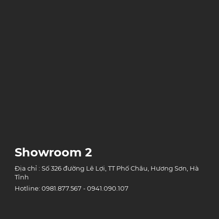
Showroom 2
Địa chỉ : Số 326 đường Lê Lợi, TT Phố Châu, Hương Sơn, Hà
Tĩnh
Hotline: 0981.877.567 - 0941.090.107