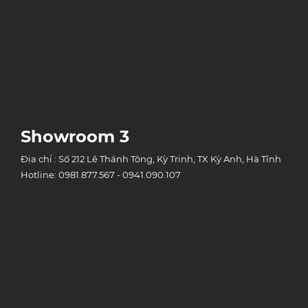
Showroom 3
Địa chỉ : Số 212 Lê Thánh Tông, Kỳ Trinh, TX Kỳ Anh, Hà Tĩnh
Hotline: 0981.877.567 - 0941.090.107