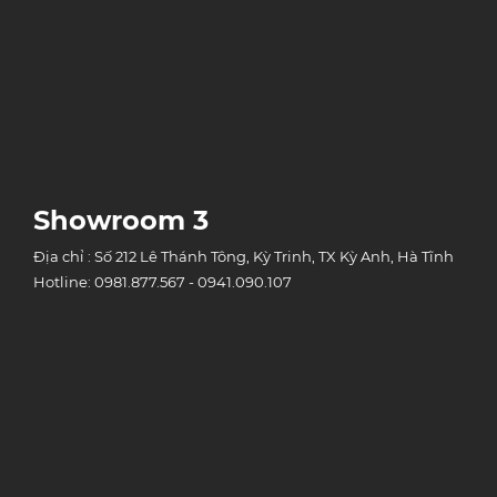
Showroom 3
Địa chỉ : Số 212 Lê Thánh Tông, Kỳ Trinh, TX Kỳ Anh, Hà Tĩnh
Hotline: 0981.877.567 - 0941.090.107