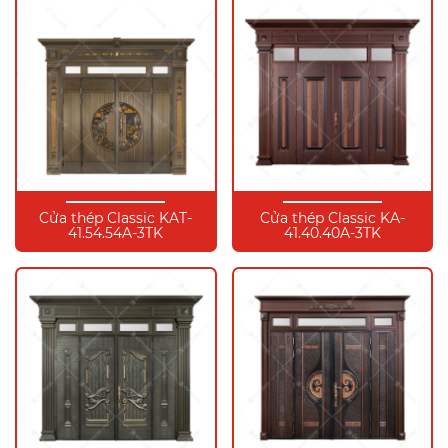
Cửa thép Classic KAT-
Cửa thép Classic KA-
41.54.54A-3TK
41.40.40A-3TK