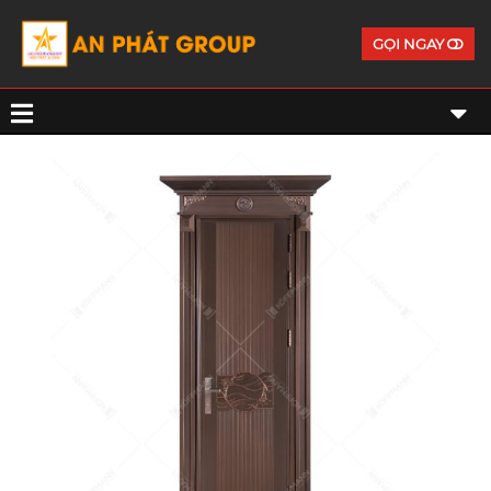
GỌI NGAY