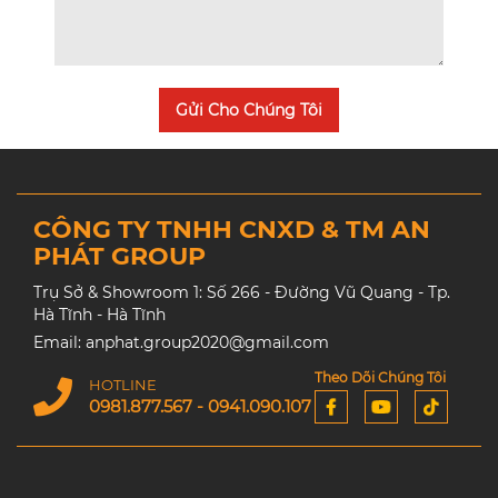
Gửi Cho Chúng Tôi
CÔNG TY TNHH CNXD & TM AN
PHÁT GROUP
Trụ Sở & Showroom 1: Số 266 - Đường Vũ Quang - Tp.
Hà Tĩnh - Hà Tĩnh
Email: anphat.group2020@gmail.com
Theo Dõi Chúng Tôi
HOTLINE
0981.877.567 - 0941.090.107