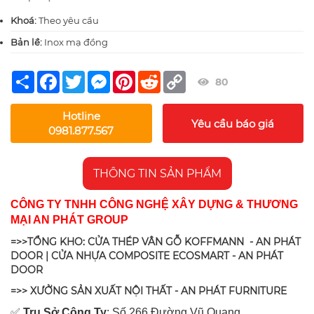
Khoá:
Theo yêu cầu
Bản lề:
Inox mạ đồng
Share
Facebook
Twitter
Messenger
Pinterest
Reddit
Copy
80
Link
Hotline
Yêu cầu báo giá
0981.877.567
THÔNG TIN SẢN PHẨM
CÔNG TY TNHH CÔNG NGHỆ XÂY DỰNG & THƯƠNG
MẠI AN PHÁT GROUP
=>>TỔNG KHO: CỬA THÉP VÂN GỖ KOFFMANN - AN PHÁT
DOOR | CỬA NHỰA COMPOSITE ECOSMART - AN PHÁT
DOOR
=>> XƯỞNG SẢN XUẤT NỘI THẤT - AN PHÁT FURNITURE
✅
Tr
ụ Sở Công Ty
: Số 266 Đường Vũ Quang,