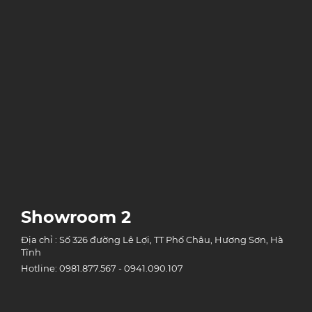
Showroom 2
Địa chỉ : Số 326 đường Lê Lợi, TT Phố Châu, Hương Sơn, Hà
Tĩnh
Hotline: 0981.877.567 - 0941.090.107