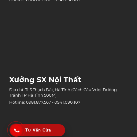
Xưởng SX Nội Thất
Địa chỉ: TL3 Thạch Đài, Hà Tĩnh (Cách Cầu Vượt Đường
Tránh TP Hà Tĩnh 500M)
Hotline: 0981.877.567 - 0941.090.107
Tư Vấn Cửa