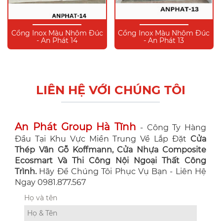
Cổng Inox Màu Nhôm Đúc
Cổng Inox Màu Nhôm Đúc
- An Phát 14
- An Phát 13
LIÊN HỆ VỚI CHÚNG TÔI
An Phát Group Hà Tĩnh
- Công Ty Hàng
Đầu Tại Khu Vực Miền Trung Về Lắp Đặt
Cửa
Thép Vân Gỗ Koffmann, Cửa Nhựa Composite
Ecosmart Và Thi Công Nội Ngoại Thất Công
Trình.
Hãy Để Chúng Tôi Phục Vụ Bạn - Liên Hệ
Ngay 0981.877.567
Họ và tên