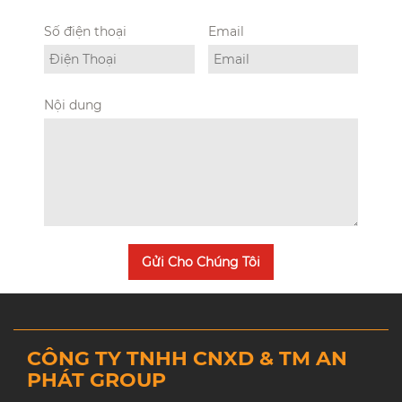
Số điện thoại
Email
Nội dung
Gửi Cho Chúng Tôi
CÔNG TY TNHH CNXD & TM AN
PHÁT GROUP