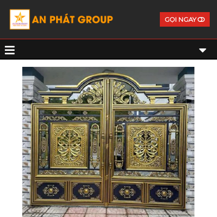
GỌI NGAY