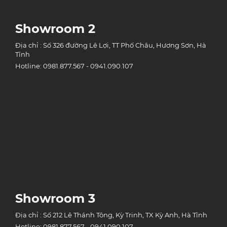
Showroom 2
Địa chỉ : Số 326 đường Lê Lợi, TT Phố Châu, Hương Sơn, Hà
Tĩnh
Hotline: 0981.877.567 - 0941.090.107
Showroom 3
Địa chỉ : Số 212 Lê Thánh Tông, Kỳ Trinh, TX Kỳ Anh, Hà Tĩnh
Hotline: 0981.877.567 - 0941.090.107