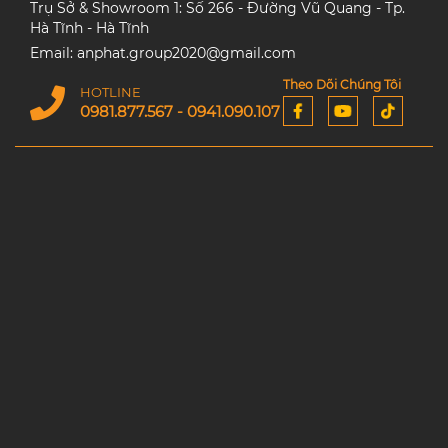
Trụ Sở & Showroom 1: Số 266 - Đường Vũ Quang - Tp.
Hà Tĩnh - Hà Tĩnh
Email: anphat.group2020@gmail.com
Theo Dõi Chúng Tôi
HOTLINE
0981.877.567 - 0941.090.107