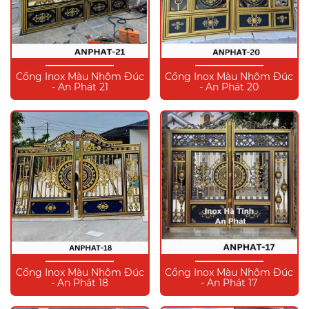
Cổng Inox Màu Nhôm Đúc
Cổng Inox Màu Nhôm Đúc
- An Phát 21
- An Phát 20
Cổng Inox Màu Nhôm Đúc
Cổng Inox Màu Nhôm Đúc
- An Phát 18
- An Phát 17