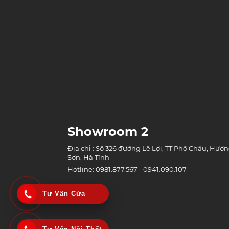
Showroom 2
Địa chỉ : Số 326 đường Lê Lợi, TT Phố Châu, Hươ
Sơn, Hà Tĩnh
Hotline: 0981.877.567 - 0941.090.107
Tư Vấn Cửa