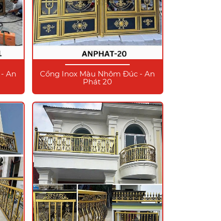
- An
Cổng Inox Màu Nhôm Đúc - An
Phát 20