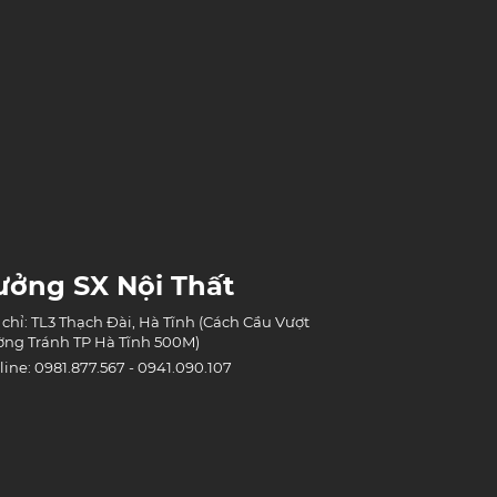
ưởng SX Nội Thất
 chỉ: TL3 Thạch Đài, Hà Tĩnh (Cách Cầu Vượt
ng Tránh TP Hà Tĩnh 500M)
line: 0981.877.567 - 0941.090.107