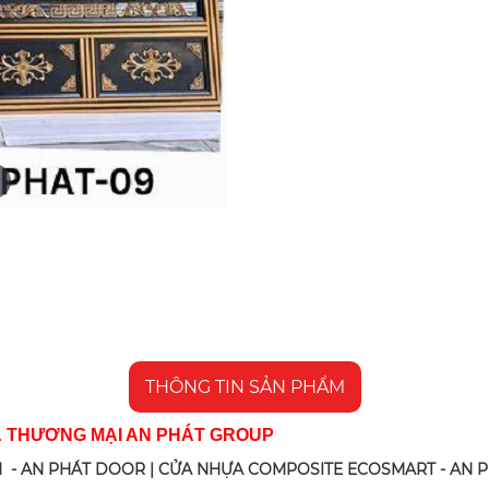
THÔNG TIN SẢN PHẨM
& THƯƠNG MẠI AN PHÁT GROUP
 - AN PHÁT DOOR | CỬA NHỰA COMPOSITE ECOSMART - AN 