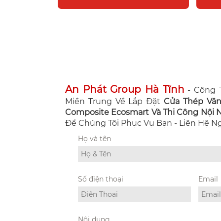
An Phát Group Hà Tĩnh
- Công T
Miền Trung Về Lắp Đặt
Cửa Thép Vâ
Composite Ecosmart Và Thi Công Nội Ng
Để Chúng Tôi Phục Vụ Bạn - Liên Hệ 
Họ và tên
Số điện thoại
Email
Nội dung