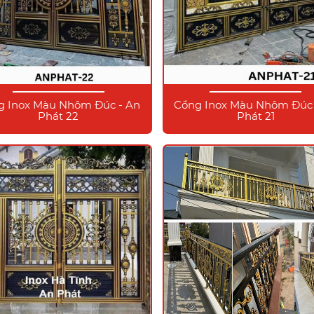
g Inox Màu Nhôm Đúc - An
Cổng Inox Màu Nhôm Đúc 
Phát 22
Phát 21