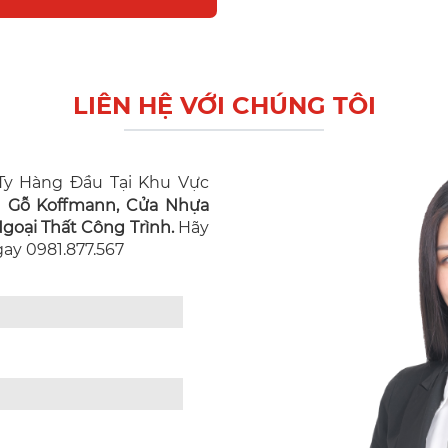
LIÊN HỆ VỚI CHÚNG TÔI
y Hàng Đầu Tại Khu Vực
n Gỗ Koffmann, Cửa Nhựa
oại Thất Công Trình.
Hãy
Ngay 0981.877.567