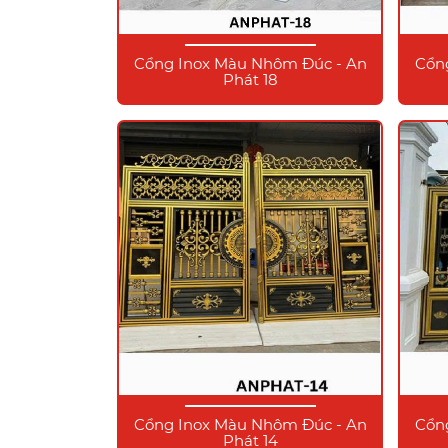
Cổng Inox Màu Nhôm Đúc - An
Cổn
Phát 18
Cổng Inox Màu Nhôm Đúc - An
Cổn
Phát 14