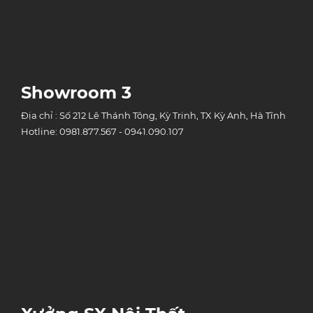
Showroom 3
Địa chỉ : Số 212 Lê Thánh Tông, Kỳ Trinh, TX Kỳ Anh, Hà Tĩnh
Hotline: 0981.877.567 - 0941.090.107