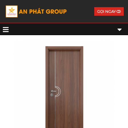
GỌI NGAY