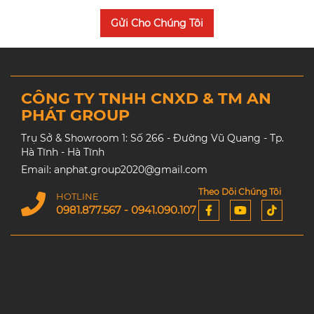
Gửi Cho Chúng Tôi
CÔNG TY TNHH CNXD & TM AN
PHÁT GROUP
Trụ Sở & Showroom 1: Số 266 - Đường Vũ Quang - Tp.
Hà Tĩnh - Hà Tĩnh
Email: anphat.group2020@gmail.com
Theo Dõi Chúng Tôi
HOTLINE
0981.877.567 - 0941.090.107