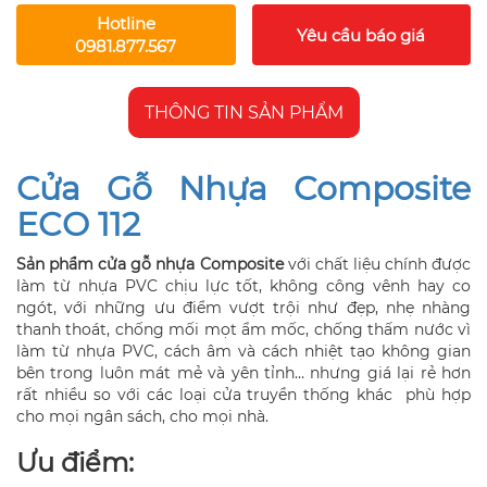
Hotline
Yêu cầu báo giá
0981.877.567
THÔNG TIN SẢN PHẨM
Cửa Gỗ Nhựa Composite
ECO 112
Sản phẩm cửa gỗ nhựa Composite
với chất liệu chính được
làm từ nhựa PVC chịu lực tốt, không công vênh hay co
ngót, với những ưu điểm vượt trội như đẹp, nhẹ nhàng
thanh thoát, chống mối mọt ẩm mốc, chống thấm nước vì
làm từ nhựa PVC, cách âm và cách nhiệt tạo không gian
bên trong luôn mát mẻ và yên tỉnh… nhưng giá lại rẻ hơn
rất nhiều so với các loại cửa truyền thống khác phù hợp
cho mọi ngân sách, cho mọi nhà.
Ưu điểm: