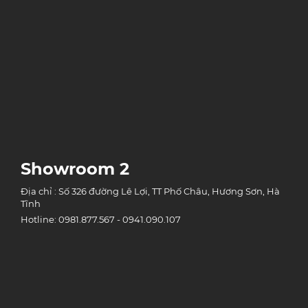
Showroom 2
Địa chỉ : Số 326 đường Lê Lợi, TT Phố Châu, Hương Sơn, Hà
Tĩnh
Hotline: 0981.877.567 - 0941.090.107