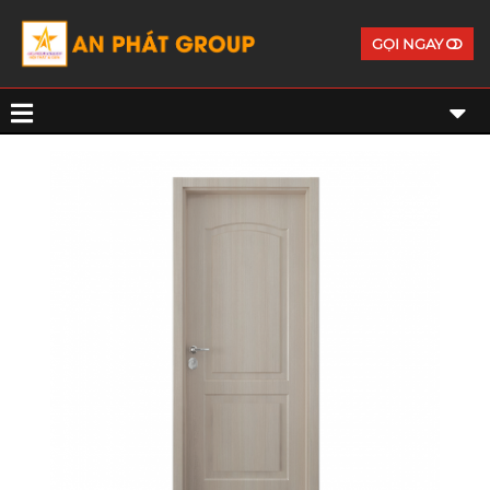
GỌI NGAY