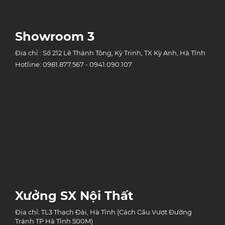
Showroom 3
Địa chỉ : Số 212 Lê Thánh Tông, Kỳ Trinh, TX Kỳ Anh, Hà Tĩnh
Hotline: 0981.877.567 - 0941.090.107
Xưởng SX Nội Thất
Địa chỉ: TL3 Thạch Đài, Hà Tĩnh (Cách Cầu Vượt Đường
Tránh TP Hà Tĩnh 500M)