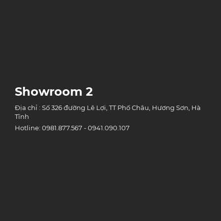
Showroom 2
Địa chỉ : Số 326 đường Lê Lợi, TT Phố Châu, Hương Sơn, Hà
Tĩnh
Hotline: 0981.877.567 - 0941.090.107