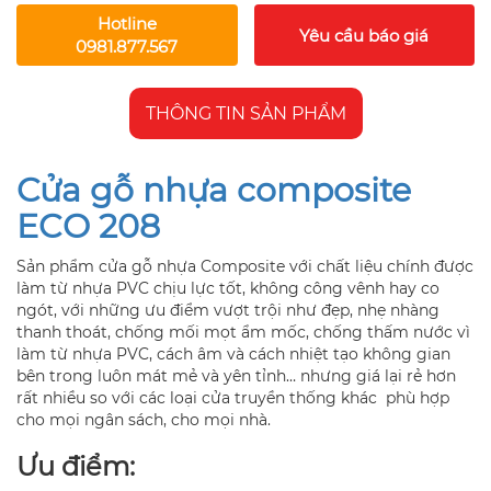
Hotline
Yêu cầu báo giá
0981.877.567
THÔNG TIN SẢN PHẨM
Cửa gỗ nhựa composite
ECO 208
Sản phẩm cửa gỗ nhựa Composite với chất liệu chính được
làm từ nhựa PVC chịu lực tốt, không công vênh hay co
ngót, với những ưu điểm vượt trội như đẹp, nhẹ nhàng
thanh thoát, chống mối mọt ẩm mốc, chống thấm nước vì
làm từ nhựa PVC, cách âm và cách nhiệt tạo không gian
bên trong luôn mát mẻ và yên tỉnh… nhưng giá lại rẻ hơn
rất nhiều so với các loại cửa truyền thống khác phù hợp
cho mọi ngân sách, cho mọi nhà.
Ưu điểm: