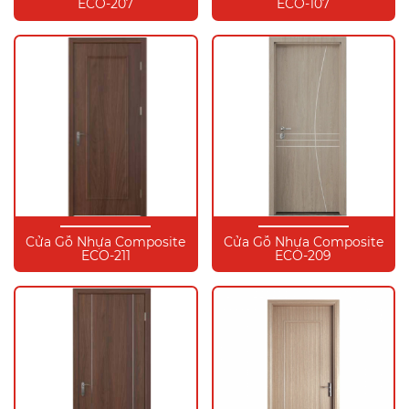
ECO-207
ECO-107
Cửa Gỗ Nhựa Composite
Cửa Gỗ Nhựa Composite
ECO-211
ECO-209