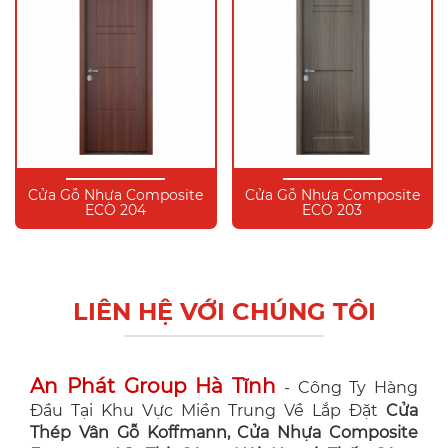
Cửa Gỗ Nhựa Composite
Cửa Gỗ Nhựa Composite
ECO 204
ECO 203
LIÊN HỆ VỚI CHÚNG TÔI
An Phát Group Hà Tĩnh
- Công Ty Hàng
Đầu Tại Khu Vực Miền Trung Về Lắp Đặt
Cửa
Thép Vân Gỗ Koffmann, Cửa Nhựa Composite