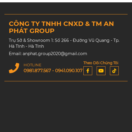
CÔNG TY TNHH CNXD & TM AN
PHÁT GROUP
Trụ Sở & Showroom 1: Số 266 - Đường Vũ Quang - Tp.
Hà Tĩnh - Hà Tĩnh
Email: anphat.group2020@gmail.com
Theo Dõi Chúng Tôi
HOTLINE
0981.877.567 - 0941.090.107